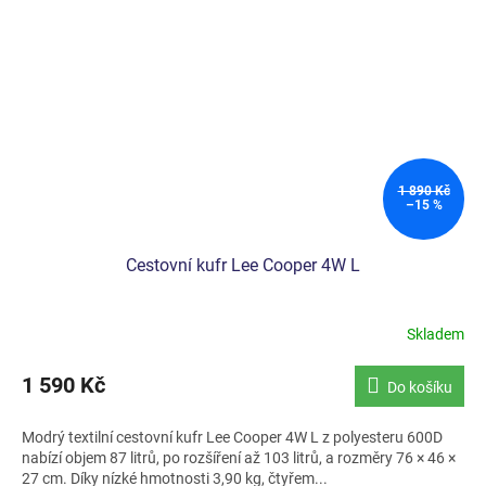
1 890 Kč
–15 %
Cestovní kufr Lee Cooper 4W L
Skladem
1 590 Kč
Do košíku
Modrý textilní cestovní kufr Lee Cooper 4W L z polyesteru 600D
nabízí objem 87 litrů, po rozšíření až 103 litrů, a rozměry 76 × 46 ×
27 cm. Díky nízké hmotnosti 3,90 kg, čtyřem...