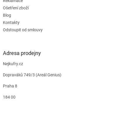
Reklamace
Ošetření zboží
Blog
Kontakty
Odstoupit od smlouvy
Adresa prodejny
Nejkufry.cz
Dopraváků 749/3 (Areál Genius)
Praha 8
184 00