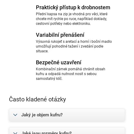
Praktický přístup k drobnostem
Přední kapsa na zip je vhodná pro věci, které
chcete mít rychle po ruce, například doklady,
cestovní potřeby nebo elektroniku.
Variabilní přenášení
Výsuvná rukojeť s aretací a horní i boční madlo
umožňují pohodlné tažení i zvedání podle
situace.
Bezpečné uzavření
Kombinační zámek pomáhá chránit obsah
kufru a odpadá nutnost nosit s sebou
samostatný klíč.
Často kladené otázky
Jaký je objem kufru?
Jaké jsou rozměry kufru?