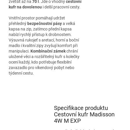
zvětšit až na
70 l
. Jde o vhodný
cestovní
kufr na dovolenou
i delší pracovní cesty.
Vnitřní prostor pomáhají udržet
přehledný
bezpečnostní pásy
a velká
kapsa na zip, zatímco přední kapsa
nabízí rychlý přístup k drobnostem.
Výsuvná rukojeť s aretací, horní a boční
madlo i kvalitní zipy zvyšují komfort při
manipulaci.
Kombinační zámek
chrání
uložené věci a rozšiřitelný kufr s kolečky
ocení každý, kdo potřebuje flexibilní
zavazadlo pro víkendový pobyt nebo
týdenní cestu.
Specifikace produktu
Cestovní kufr Madisson
4W M EXP