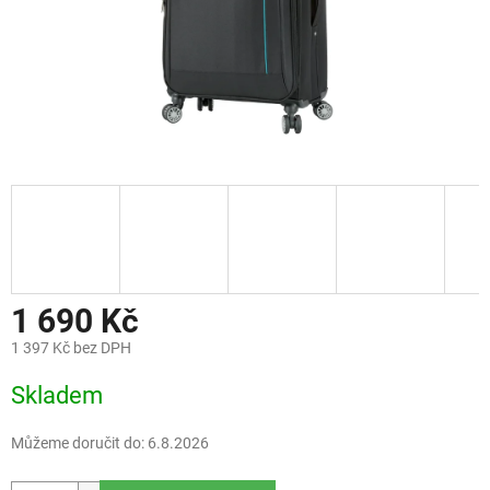
1 690 Kč
1 397 Kč bez DPH
Měrná
Skladem
cena:
Můžeme doručit do:
6.8.2026