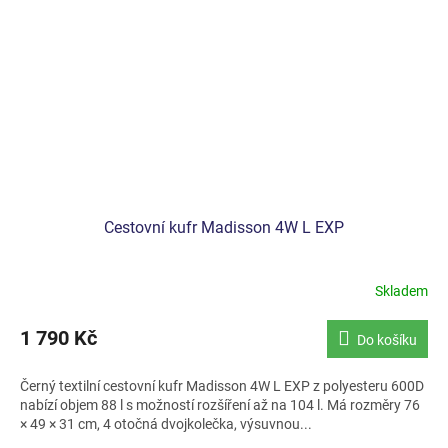
Cestovní kufr Madisson 4W L EXP
Skladem
1 790 Kč
Do košíku
Černý textilní cestovní kufr Madisson 4W L EXP z polyesteru 600D
nabízí objem 88 l s možností rozšíření až na 104 l. Má rozměry 76
× 49 × 31 cm, 4 otočná dvojkolečka, výsuvnou...