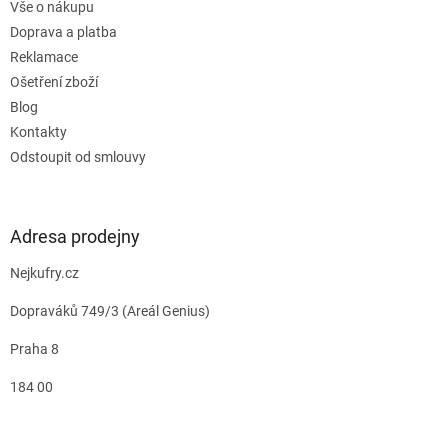
Vše o nákupu
Doprava a platba
Reklamace
Ošetření zboží
Blog
Kontakty
Odstoupit od smlouvy
Adresa prodejny
Nejkufry.cz
Dopraváků 749/3 (Areál Genius)
Praha 8
184 00