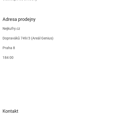
Adresa prodejny
Nejkufry.cz
Dopraváků 749/3 (Areál Genius)
Praha 8
184 00
Kontakt