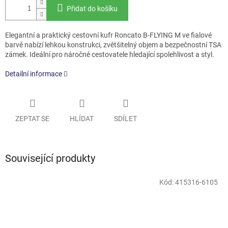
Přidat do košíku
Elegantní a praktický cestovní kufr Roncato B-FLYING M ve fialové
barvě nabízí lehkou konstrukci, zvětšitelný objem a bezpečnostní TSA
zámek. Ideální pro náročné cestovatele hledající spolehlivost a styl.
Detailní informace
ZEPTAT SE
HLÍDAT
SDÍLET
Související produkty
Kód:
415316-6105