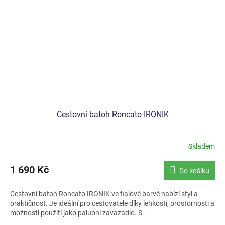
Cestovní batoh Roncato IRONIK
Skladem
1 690 Kč
Do košíku
Cestovní batoh Roncato IRONIK ve fialové barvě nabízí styl a
praktičnost. Je ideální pro cestovatele díky lehkosti, prostornosti a
možnosti použití jako palubní zavazadlo. S...