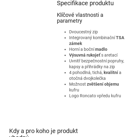
Specifikace produktu
Klíčové vlastnosti a
parametry
Dvoucestný zip
Integrovaný kombinační
TSA
zámek
Horní a boční
madlo
Výsuvná rukojeť
s aretací
Uvnitř bezpečnostní popruhy,
kapsy a přihrádky na zip
4 pohodlná, tichá,
kvalitní
a
otočná dvojkolečka
Možnost
zvětšení objemu
kufru
Logo Roncato vpředu kufru
Kdy a pro koho je produkt