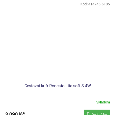
Kód:
414746-6105
Cestovní kufr Roncato Lite soft S 4W
Skladem
3 090 Kč
Do košíku