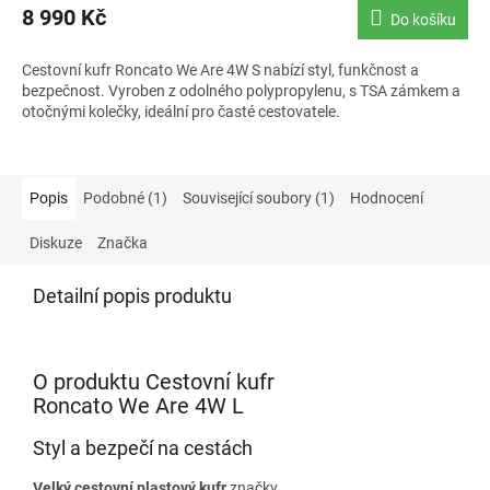
8 990 Kč
Do košíku
Cestovní kufr Roncato We Are 4W S nabízí styl, funkčnost a
bezpečnost. Vyroben z odolného polypropylenu, s TSA zámkem a
otočnými kolečky, ideální pro časté cestovatele.
Popis
Podobné (1)
Související soubory (1)
Hodnocení
Diskuze
Značka
Detailní popis produktu
O produktu Cestovní kufr
Roncato We Are 4W L
Styl a bezpečí na cestách
Velký cestovní plastový kufr
značky