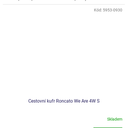
Kód:
5953-0930
Cestovní kufr Roncato We Are 4W S
Skladem