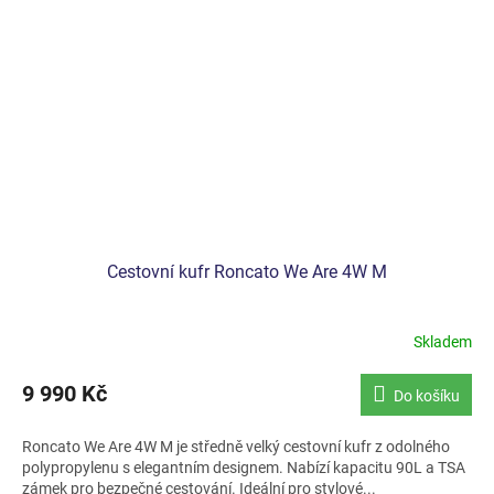
Cestovní kufr Roncato We Are 4W M
Skladem
9 990 Kč
Do košíku
Roncato We Are 4W M je středně velký cestovní kufr z odolného
polypropylenu s elegantním designem. Nabízí kapacitu 90L a TSA
zámek pro bezpečné cestování. Ideální pro stylové...