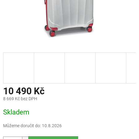
10 490 Kč
8 669 Kč bez DPH
Měrná
Skladem
cena:
Můžeme doručit do:
10.8.2026