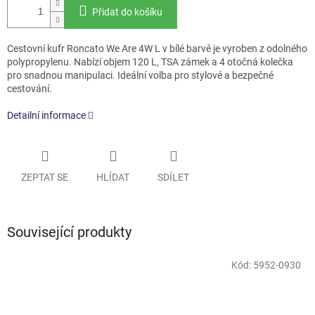
Přidat do košíku
Cestovní kufr Roncato We Are 4W L v bílé barvě je vyroben z odolného
polypropylenu. Nabízí objem 120 L, TSA zámek a 4 otočná kolečka
pro snadnou manipulaci. Ideální volba pro stylové a bezpečné
cestování.
Detailní informace
ZEPTAT SE
HLÍDAT
SDÍLET
Související produkty
Kód:
5952-0930