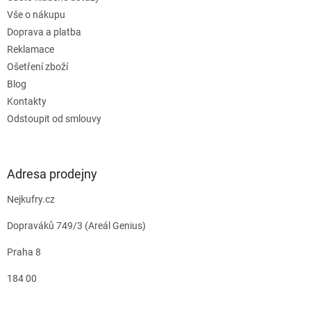
Vše o nákupu
Doprava a platba
Reklamace
Ošetření zboží
Blog
Kontakty
Odstoupit od smlouvy
Adresa prodejny
Nejkufry.cz
Dopraváků 749/3 (Areál Genius)
Praha 8
184 00