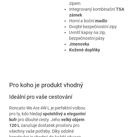
zipem
Integrovaný kombinační
TSA
zámek
Horní a boční
madlo
Dvojité bezpečnostní zipy
Uvnitř kapsy na zip,
bezpečnostní pásy
Jmenovka
Kožené doplňky
Pro koho je produkt vhodný
Ideální pro vaše cestování
Roncato We Are 4W L je perfektní volbou
pro ty, kdo hledají
spolehlivý a elegantní
kufr
pro dlouhé cesty. Jeho
velký objem
120 L
zaručuje dostatek prostoru pro
všechny vaše potřeby. Díky odolné