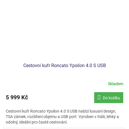
Cestovní kufr Roncato Ypsilon 4.0 S USB
Skladem
5 999 Kč
Do košíku
Cestovní kufr Roncato Ypsilon 4.0 S USB nabízí luxusní design,
TSA zámek, rozšíření objemu a USB port. Vyroben v Itálii, lehký a
odolný, ideální pro časté cestování.