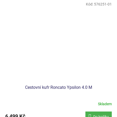
Kód:
576251-01
Cestovní kufr Roncato Ypsilon 4.0 M
Skladem
6 499 Kč
Do košíku