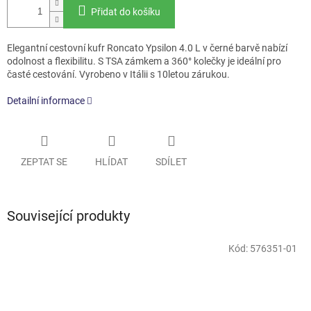
Přidat do košíku
Elegantní cestovní kufr Roncato Ypsilon 4.0 L v černé barvě nabízí
odolnost a flexibilitu. S TSA zámkem a 360° kolečky je ideální pro
časté cestování. Vyrobeno v Itálii s 10letou zárukou.
Detailní informace
ZEPTAT SE
HLÍDAT
SDÍLET
Související produkty
Kód:
576351-01