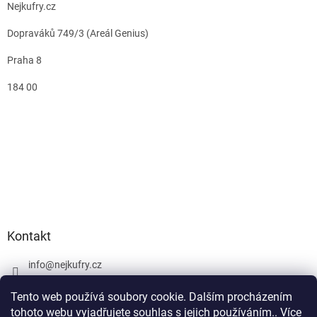
Nejkufry.cz
Dopraváků 749/3 (Areál Genius)
Praha 8
184 00
Kontakt
info
@
nejkufry.cz
+420 734 212 086
Tento web používá soubory cookie. Dalším procházením
Facebook
tohoto webu vyjadřujete souhlas s jejich používáním.. Více