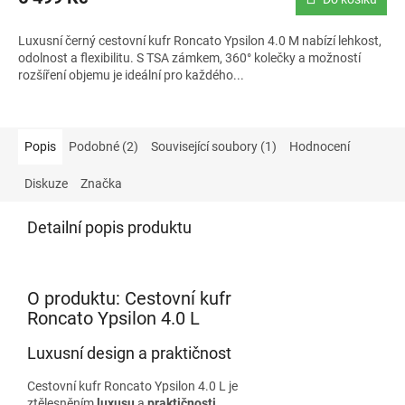
Luxusní černý cestovní kufr Roncato Ypsilon 4.0 M nabízí lehkost,
odolnost a flexibilitu. S TSA zámkem, 360° kolečky a možností
rozšíření objemu je ideální pro každého...
Popis
Podobné (2)
Související soubory (1)
Hodnocení
Diskuze
Značka
Detailní popis produktu
O produktu: Cestovní kufr
Roncato Ypsilon 4.0 L
Luxusní design a praktičnost
Cestovní kufr Roncato Ypsilon 4.0 L je
ztělesněním
luxusu
a
praktičnosti
.