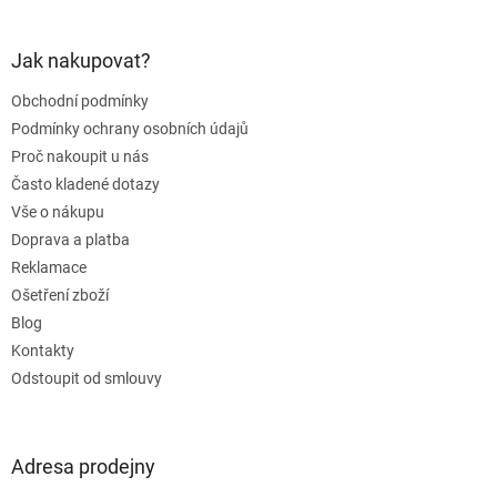
á
p
a
Jak nakupovat?
t
Obchodní podmínky
í
Podmínky ochrany osobních údajů
Proč nakoupit u nás
Často kladené dotazy
Vše o nákupu
Doprava a platba
Reklamace
Ošetření zboží
Blog
Kontakty
Odstoupit od smlouvy
Adresa prodejny