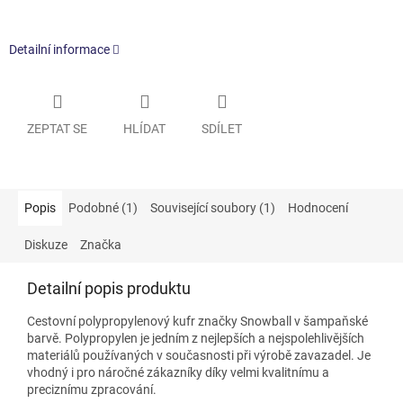
Detailní informace
ZEPTAT SE
HLÍDAT
SDÍLET
Popis
Podobné (1)
Související soubory (1)
Hodnocení
Diskuze
Značka
Detailní popis produktu
Cestovní polypropylenový kufr
značky Snowball v šampaňské
barvě. Polypropylen je jedním z nejlepších a nejspolehlivějších
materiálů používaných v současnosti při výrobě zavazadel. Je
vhodný i pro náročné zákazníky díky velmi kvalitnímu a
preciznímu zpracování.