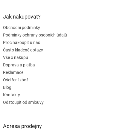
á
p
a
Jak nakupovat?
t
Obchodní podmínky
í
Podmínky ochrany osobních údajů
Proč nakoupit u nás
Často kladené dotazy
Vše o nákupu
Doprava a platba
Reklamace
Ošetření zboží
Blog
Kontakty
Odstoupit od smlouvy
Adresa prodejny