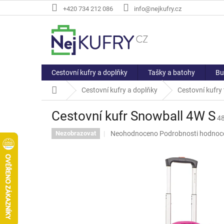
Přejít
+420 734 212 086
info@nejkufry.cz
na
obsah
Cestovní kufry a doplňky
Tašky a batohy
Bu
Domů
Cestovní kufry a doplňky
Cestovní kufry t
Cestovní kufr Snowball 4W S
4
Průměrné
Neohodnoceno
Podrobnosti hodnoc
Nezobrazovat
hodnocení
produktu
je
0,0
z
5
hvězdiček.