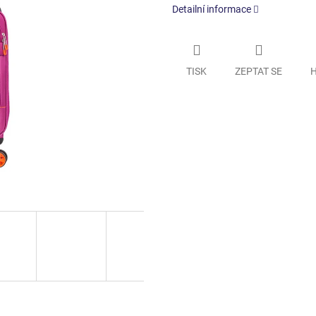
Detailní informace
TISK
ZEPTAT SE
H