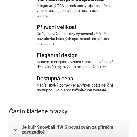
Integrovaný TSA zámek poskytuje bezpečnost
vašich věcí a je ideální pro mezinárodní
cestování.
Příruční velikost
Kufr je navržen tak, aby vyhovoval většině
požadavků leteckých společností na příruční
zavazadla.
Elegantní design
Moderní a elegantní vzhled v antracitové barvě
dělá z kufru stylový doplněk na každou cestu.
Dostupná cena
Nabízí skvělý poměr cena/výkon, což z něj činí
dostupnou volbu pro každého cestovatele.
Často kladené otázky
Je kufr Snowball 4W S považován za příruční
zavazadlo?