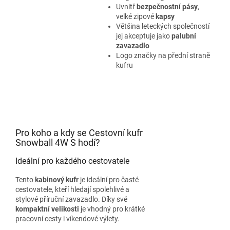
Uvnitř
bezpečnostní pásy
,
velké zipové
kapsy
Většina leteckých společností
jej akceptuje jako
palubní
zavazadlo
Logo značky na přední straně
kufru
Pro koho a kdy se Cestovní kufr
Snowball 4W S hodí?
Ideální pro každého cestovatele
Tento
kabinový kufr
je ideální pro časté
cestovatele, kteří hledají spolehlivé a
stylové příruční zavazadlo. Díky své
kompaktní velikosti
je vhodný pro krátké
pracovní cesty i víkendové výlety.