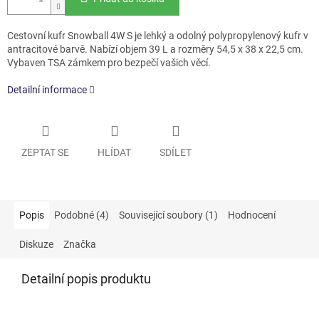
Cestovní kufr Snowball 4W S je lehký a odolný polypropylenový kufr v
antracitové barvě. Nabízí objem 39 L a rozměry 54,5 x 38 x 22,5 cm.
Vybaven TSA zámkem pro bezpečí vašich věcí.
Detailní informace
ZEPTAT SE
HLÍDAT
SDÍLET
Popis
Podobné (4)
Související soubory (1)
Hodnocení
Diskuze
Značka
Detailní popis produktu