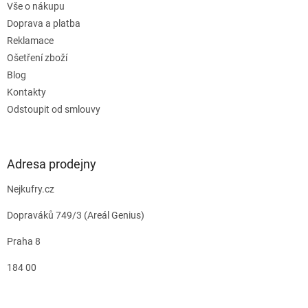
Vše o nákupu
Doprava a platba
Reklamace
Ošetření zboží
Blog
Kontakty
Odstoupit od smlouvy
Adresa prodejny
Nejkufry.cz
Dopraváků 749/3 (Areál Genius)
Praha 8
184 00