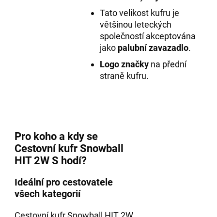
Tato velikost kufru je
většinou leteckých
společností akceptována
jako
palubní zavazadlo
.
Logo značky
na přední
straně kufru.
Pro koho a kdy se
Cestovní kufr Snowball
HIT 2W S hodí?
Ideální pro cestovatele
všech kategorií
Cestovní kufr Snowball HIT 2W