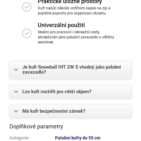
Praktické úložné prostory
Kufr nabízí několik vnitřních kapes na zip a
pojistné popruhy pro organizaci obsahu.
Univerzální použití
Ideální pro pracovní i rekreační cesty,
akceptován jako palubní zavazadlo u většiny
aerolinek.
Je kufr Snowball HIT 2W S vhodný jako palubní
zavazadlo?
Lze kufr rozšířit pro větší objem?
Má kufr bezpečnostní zámek?
Doplňkové parametry
Kategorie
:
Palubní kufry do 55 cm