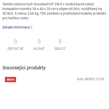
Textilní cestovní kufr Snowball HIT 2W S v modré barvě nabízí
kompaktní rozměry 54 x 40 x 20 cm a objem 40 litrů, rozšiřitelný na
50 litrů. S váhou 2,60 kg, TSA zámkem a praktickými kolečky je ideální
pro každou cestu.
Detailní informace
ZEPTAT SE
HLÍDAT
SDÍLET
Související produkty
Kód:
48503-72-05
Akce