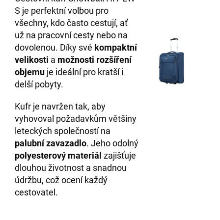
S je perfektní volbou pro
všechny, kdo často cestují, ať
už na pracovní cesty nebo na
dovolenou. Díky své
kompaktní
velikosti
a
možnosti rozšíření
objemu
je ideální pro kratší i
delší pobyty.
Kufr je navržen tak, aby
vyhovoval požadavkům většiny
leteckých společností na
palubní zavazadlo
. Jeho odolný
polyesterový materiál
zajišťuje
dlouhou životnost a snadnou
údržbu, což ocení každý
cestovatel.