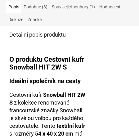
Popis
Podobné (3)
Související soubory (1)
Hodnocení
Diskuze
Značka
Detailní popis produktu
O produktu Cestovní kufr
Snowball HIT 2W S
Ideální společník na cesty
Cestovní kufr
Snowball HIT 2W
S
z kolekce renomované
francouzské značky Snowball
je skvělou volbou pro každého
cestovatele. Tento
textilní kufr
s rozměry
54 x 40 x 20 cm
má