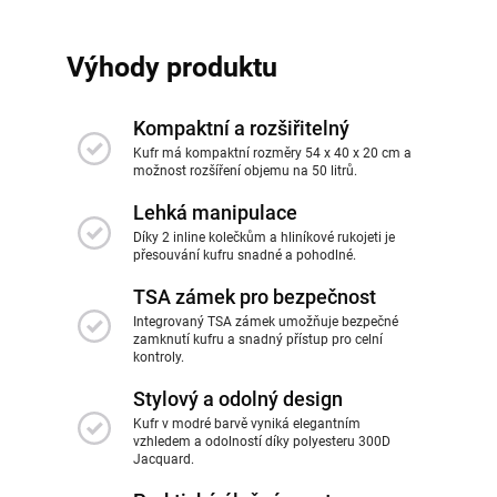
Výhody produktu
Kompaktní a rozšiřitelný
Kufr má kompaktní rozměry 54 x 40 x 20 cm a
možnost rozšíření objemu na 50 litrů.
Lehká manipulace
Díky 2 inline kolečkům a hliníkové rukojeti je
přesouvání kufru snadné a pohodlné.
TSA zámek pro bezpečnost
Integrovaný TSA zámek umožňuje bezpečné
zamknutí kufru a snadný přístup pro celní
kontroly.
Stylový a odolný design
Kufr v modré barvě vyniká elegantním
vzhledem a odolností díky polyesteru 300D
Jacquard.