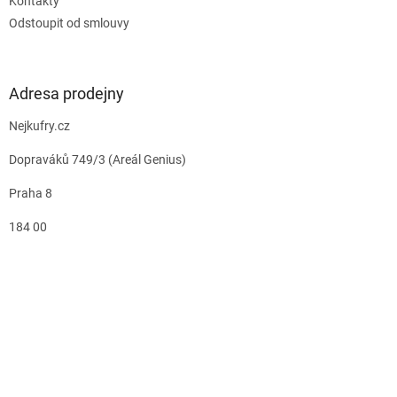
Kontakty
Odstoupit od smlouvy
Adresa prodejny
Nejkufry.cz
Dopraváků 749/3 (Areál Genius)
Praha 8
184 00