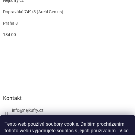
Nejkufry.cz
Dopraváků 749/3 (Areál Genius)
Praha 8
184 00
Kontakt
info
@
nejkufry.cz
+420 734 212 086
Tento web používá soubory cookie. Dalším procházením
Facebook
tohoto webu vyjadřujete souhlas s jejich používáním.. Více