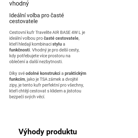
vhodný
Ideální volba pro časté
cestovatele
Cestovní kufr Travelite AIR BASE 4W L je
ideální volbou pro
časté cestovatele
,
kteří hledají kombinaci
stylu
a
funkčnosti
. Vhodný je pro delší cesty,
kdy potřebujete více prostoru na
oblečení a další nezbytnosti.
Díky své
odolné konstrukci
a
praktickým
funkcím
, jako je TSA zámek a dvojité
zipy, je tento kufr perfektní pro všechny,
kteří chtějí cestovat s klidem a jistotou
bezpečí svých věcí.
Výhody produktu