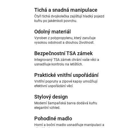
Tichá a snadná manipulace
Čtyři tichá dvojkolečka zajišťují hladký pojezd
kufru po jakémkoli povrchu.
Odolný materiál
Vyroben z polypropylenu, který zaručuje
vysokou odolnost a dlouhou životnost.
Bezpečnostní TSA zámek
Integrovaný TSA zámek chrání vaše věci a
usnadňuje kontrolu na letištích.
Praktické vnitřní uspořádání
Vnitřní popruhy a zipové kapsy umožňují
efektivní uspořádání věcí.
Stylový design
Moderní šampaňská barva dodává kufru
elegantní vzhled.
Pohodlné madlo
Horní a boční madlo usnadňuje manipulaci a