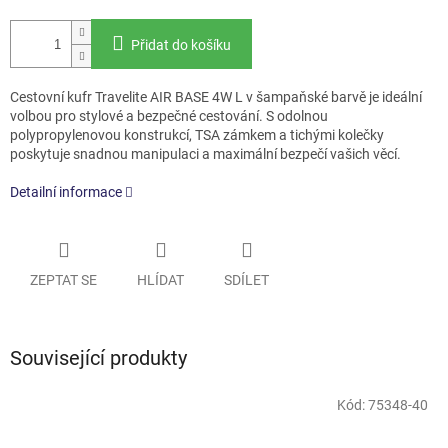
Přidat do košíku
Cestovní kufr Travelite AIR BASE 4W L v šampaňské barvě je ideální
volbou pro stylové a bezpečné cestování. S odolnou
polypropylenovou konstrukcí, TSA zámkem a tichými kolečky
poskytuje snadnou manipulaci a maximální bezpečí vašich věcí.
Detailní informace
ZEPTAT SE
HLÍDAT
SDÍLET
Související produkty
Kód:
75348-40