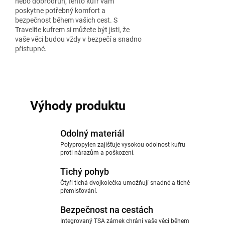
nebo dobrodruh, tento kufr vám
poskytne potřebný komfort a
bezpečnost během vašich cest. S
Travelite kufrem si můžete být jisti, že
vaše věci budou vždy v bezpečí a snadno
přístupné.
Výhody produktu
Odolný materiál
Polypropylen zajišťuje vysokou odolnost kufru
proti nárazům a poškození.
Tichý pohyb
Čtyři tichá dvojkolečka umožňují snadné a tiché
přemisťování.
Bezpečnost na cestách
Integrovaný TSA zámek chrání vaše věci během