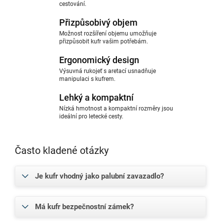
cestování.
Přizpůsobivý objem
Možnost rozšíření objemu umožňuje
přizpůsobit kufr vašim potřebám.
Ergonomický design
Výsuvná rukojeť s aretací usnadňuje
manipulaci s kufrem.
Lehký a kompaktní
Nízká hmotnost a kompaktní rozměry jsou
ideální pro letecké cesty.
Často kladené otázky
Je kufr vhodný jako palubní zavazadlo?
Má kufr bezpečnostní zámek?