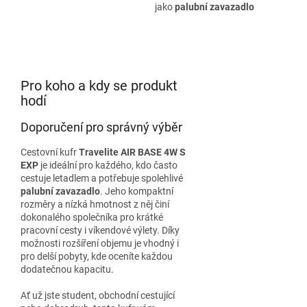
jako
palubní zavazadlo
Pro koho a kdy se produkt
hodí
Doporučení pro správný výběr
Cestovní kufr
Travelite AIR BASE 4W S
EXP
je ideální pro každého, kdo často
cestuje letadlem a potřebuje spolehlivé
palubní zavazadlo
. Jeho kompaktní
rozměry a nízká hmotnost z něj činí
dokonalého společníka pro krátké
pracovní cesty i víkendové výlety. Díky
možnosti rozšíření objemu je vhodný i
pro delší pobyty, kde oceníte každou
dodatečnou kapacitu.
Ať už jste student, obchodní cestující