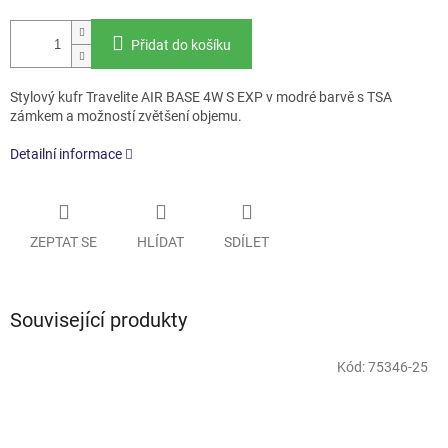
Přidat do košíku
Stylový kufr Travelite AIR BASE 4W S EXP v modré barvě s TSA
zámkem a možností zvětšení objemu.
Detailní informace
ZEPTAT SE
HLÍDAT
SDÍLET
Související produkty
Kód:
75346-25