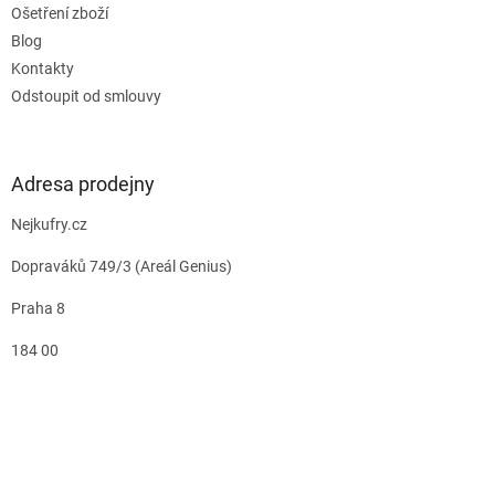
Ošetření zboží
Blog
Kontakty
Odstoupit od smlouvy
Adresa prodejny
Nejkufry.cz
Dopraváků 749/3 (Areál Genius)
Praha 8
184 00