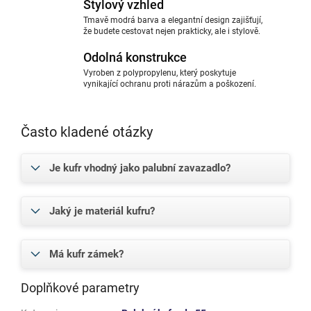
Stylový vzhled
Tmavě modrá barva a elegantní design zajišťují,
že budete cestovat nejen prakticky, ale i stylově.
Odolná konstrukce
Vyroben z polypropylenu, který poskytuje
vynikající ochranu proti nárazům a poškození.
Často kladené otázky
Je kufr vhodný jako palubní zavazadlo?
Jaký je materiál kufru?
Má kufr zámek?
Doplňkové parametry