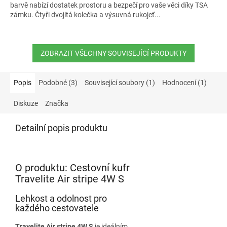
barvě nabízí dostatek prostoru a bezpečí pro vaše věci díky TSA
zámku. Čtyři dvojitá kolečka a výsuvná rukojeť...
ZOBRAZIT VŠECHNY SOUVISEJÍCÍ PRODUKTY
Popis
Podobné (3)
Související soubory (1)
Hodnocení (1)
Diskuze
Značka
Detailní popis produktu
O produktu: Cestovní kufr
Travelite Air stripe 4W S
Lehkost a odolnost pro
každého cestovatele
Travelite Air stripe 4W S
je ideálním