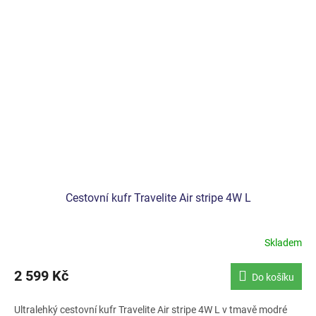
Cestovní kufr Travelite Air stripe 4W L
Skladem
2 599 Kč
Do košíku
Ultralehký cestovní kufr Travelite Air stripe 4W L v tmavě modré