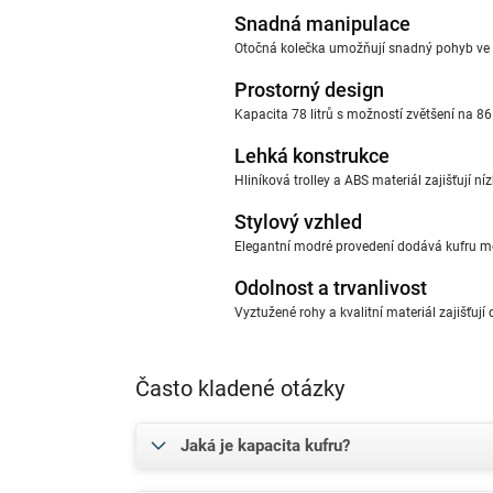
Snadná manipulace
Otočná kolečka umožňují snadný pohyb ve v
Prostorný design
Kapacita 78 litrů s možností zvětšení na 86 
Lehká konstrukce
Hliníková trolley a ABS materiál zajišťují 
Stylový vzhled
Elegantní modré provedení dodává kufru mod
Odolnost a trvanlivost
Vyztužené rohy a kvalitní materiál zajišťují
Často kladené otázky
Jaká je kapacita kufru?