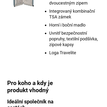
dvoucestným zipem
Integrovaný kombinační
TSA zámek
Horní i boční madlo
Uvnitř bezpečnostní
popruhy, textilní podšívka,
zipové kapsy
Loga Travelite
Pro koho a kdy je
produkt vhodný
Ideální společník na