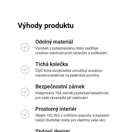
Výhody produktu
Odolný materiál
Vyroben z polypropylenu, který zajišťuje
vysokou odolnost proti nárazům a poškození.
Tichá kolečka
Čtyři tichá dvojkolečka umožňují snadnou
manévrovatelnost na jakémkoli povrchu.
Bezpečnostní zámek
Integrovaný TSA zámek poskytuje bezpečnost
pro vaše zavazadla při cestování.
Prostorný interiér
Objem 102 litrů s vnitřními popruhy a kapsami
nabízí dostatek místa pro všechny vaše věci.
Stylový design