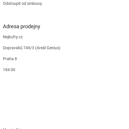
Odstoupit od smlouvy
Adresa prodejny
Nejkufry.cz
Dopraváků 749/3 (Areál Genius)
Praha 8
184 00