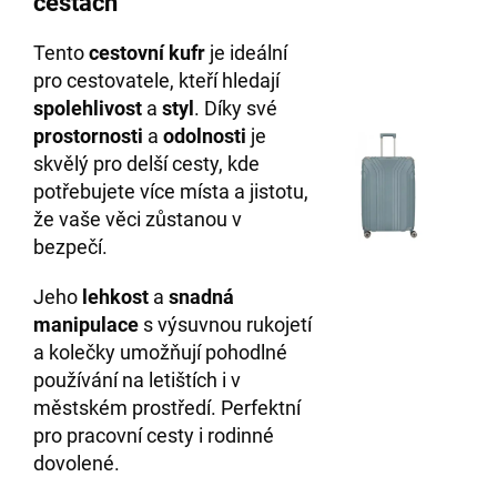
cestách
Tento
cestovní kufr
je ideální
pro cestovatele, kteří hledají
spolehlivost
a
styl
. Díky své
prostornosti
a
odolnosti
je
skvělý pro delší cesty, kde
potřebujete více místa a jistotu,
že vaše věci zůstanou v
bezpečí.
Jeho
lehkost
a
snadná
manipulace
s výsuvnou rukojetí
a kolečky umožňují pohodlné
používání na letištích i v
městském prostředí. Perfektní
pro pracovní cesty i rodinné
dovolené.