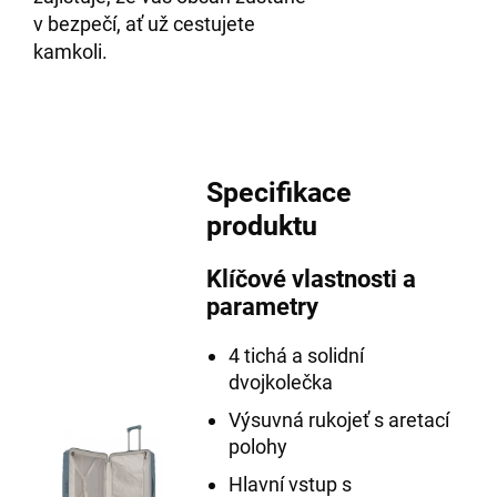
v bezpečí, ať už cestujete
kamkoli.
Specifikace
produktu
Klíčové vlastnosti a
parametry
4 tichá a solidní
dvojkolečka
Výsuvná rukojeť s aretací
polohy
Hlavní vstup s