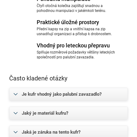
Čtyři otočná kolečka zajišťují snadnou a
pohodlnou manipulaci v jakémkoli terénu.
Praktické úložné prostory
Přední kapsy na zip a vnitřní kapsa na zip
usnadňují organizaci a přístup k drobnostem.
Vhodný pro leteckou přepravu
Splňuje rozměrové požadavky většiny leteckých
společností pro palubní zavazadla.
Často kladené otázky
Je kufr vhodný jako palubní zavazadlo?
Jaký je materiál kufru?
Jaká je záruka na tento kufr?