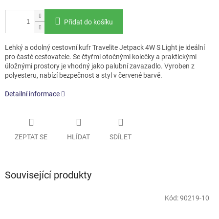
Přidat do košíku
Lehký a odolný cestovní kufr Travelite Jetpack 4W S Light je ideální
pro časté cestovatele. Se čtyřmi otočnými kolečky a praktickými
úložnými prostory je vhodný jako palubní zavazadlo. Vyroben z
polyesteru, nabízí bezpečnost a styl v červené barvě.
Detailní informace
ZEPTAT SE
HLÍDAT
SDÍLET
Související produkty
Kód:
90219-10