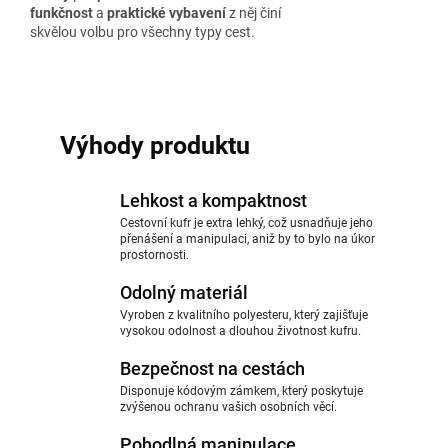
funkčnost
a
praktické vybavení
z něj činí
skvělou volbu pro všechny typy cest.
Výhody produktu
Lehkost a kompaktnost
Cestovní kufr je extra lehký, což usnadňuje jeho
přenášení a manipulaci, aniž by to bylo na úkor
prostornosti.
Odolný materiál
Vyroben z kvalitního polyesteru, který zajišťuje
vysokou odolnost a dlouhou životnost kufru.
Bezpečnost na cestách
Disponuje kódovým zámkem, který poskytuje
zvýšenou ochranu vašich osobních věcí.
Pohodlná manipulace