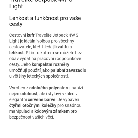
Light
Lehkost a funkčnost pro vaše
cesty
Cestovní
kufr
Travelite Jetpack 4W S
Light je ideální volbou pro všechny
cestovatele, kteří hledají
kvalitu
a
lehkost
. S tímto kufrem se můžete bez
obav vydat na pracovní i odpočinkové
cesty. Jeho
kompaktní rozměry
umožňují použití jako
palubní zavazadlo
u většiny leteckých společností.
Vyroben z
odolného polyesteru
, nabízí
nejen
odolnost
, ale i stylový vzhled v
elegantní
červené barvě
. Je vybaven
čtyřmi otočnými kolečky
pro snadnou
manipulaci a
kódovým zámkem
pro
bezpečnost vašich věcí.