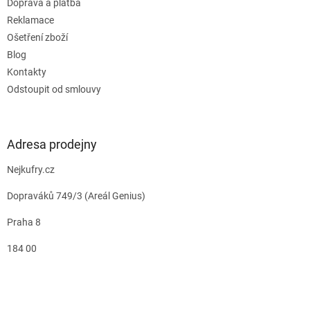
Doprava a platba
Reklamace
Ošetření zboží
Blog
Kontakty
Odstoupit od smlouvy
Adresa prodejny
Nejkufry.cz
Dopraváků 749/3 (Areál Genius)
Praha 8
184 00