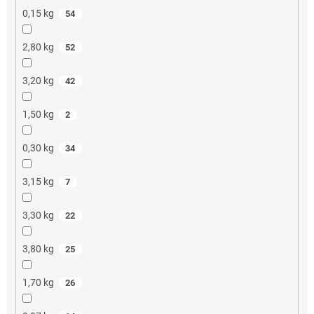
0,15 kg
54
2,80 kg
52
3,20 kg
42
1,50 kg
2
0,30 kg
34
3,15 kg
7
3,30 kg
22
3,80 kg
25
1,70 kg
26