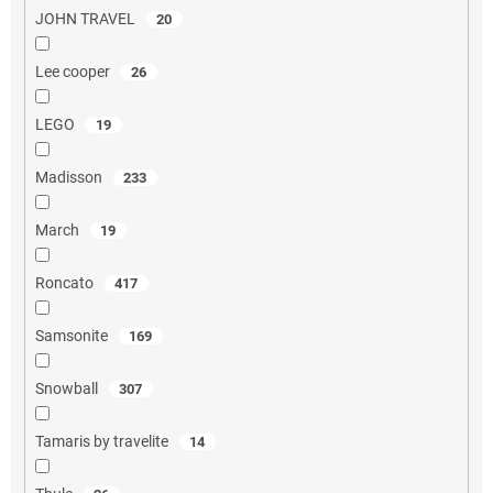
JOHN TRAVEL
20
Lee cooper
26
LEGO
19
Madisson
233
March
19
Roncato
417
Samsonite
169
Snowball
307
Tamaris by travelite
14