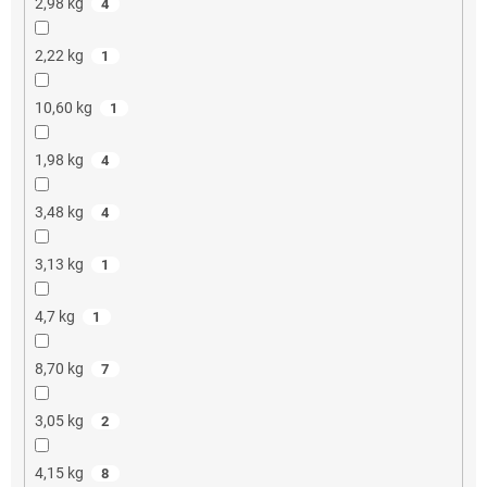
2,98 kg
4
2,22 kg
1
10,60 kg
1
1,98 kg
4
3,48 kg
4
3,13 kg
1
4,7 kg
1
8,70 kg
7
3,05 kg
2
4,15 kg
8