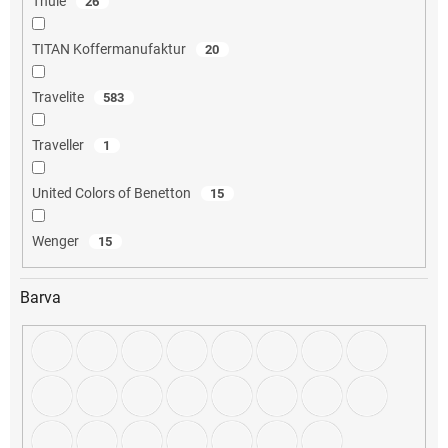
Thule
26
TITAN Koffermanufaktur
20
Travelite
583
Traveller
1
United Colors of Benetton
15
Wenger
15
Barva