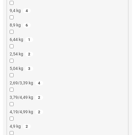
9,4 kg
4
8,9 kg
6
6,44 kg
1
2,54 kg
2
5,04 kg
3
2,69/3,39 kg
4
3,79/4,49 kg
2
4,19/4,99 kg
2
4,9 kg
2