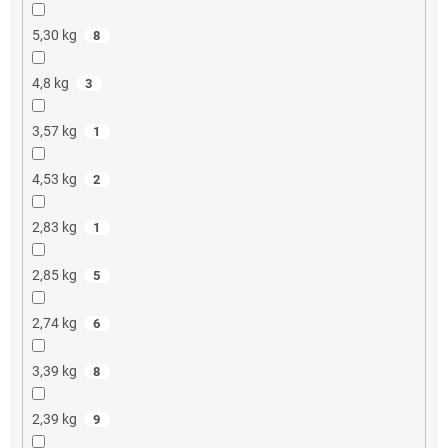
5,30 kg
8
4,8 kg
3
3,57 kg
1
4,53 kg
2
2,83 kg
1
2,85 kg
5
2,74 kg
6
3,39 kg
8
2,39 kg
9