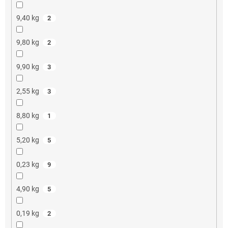
9,40 kg
2
9,80 kg
2
9,90 kg
3
2,55 kg
3
8,80 kg
1
5,20 kg
5
0,23 kg
9
4,90 kg
5
0,19 kg
2