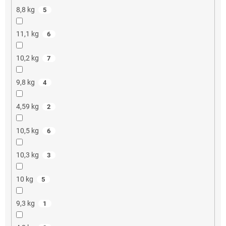
8,8 kg
5
11,1 kg
6
10,2 kg
7
9,8 kg
4
4,59 kg
2
10,5 kg
6
10,3 kg
3
10 kg
5
9,3 kg
1