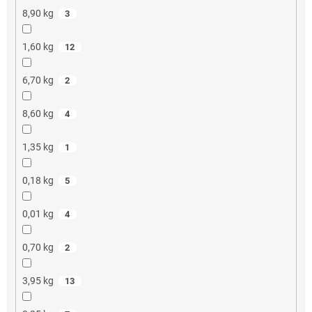
8,90 kg
3
1,60 kg
12
6,70 kg
2
8,60 kg
4
1,35 kg
1
0,18 kg
5
0,01 kg
4
0,70 kg
2
3,95 kg
13