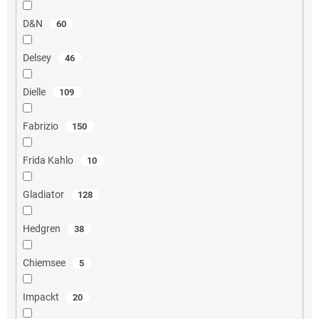
D&N
60
Delsey
46
Dielle
109
Fabrizio
150
Frida Kahlo
10
Gladiator
128
Hedgren
38
Chiemsee
5
Impackt
20