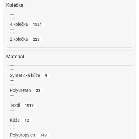
Kolečka
4 kolečka
1554
2 kolečka
223
Materiál
Syntetická kůže
9
Polyuretan
23
Textil
1017
Kůže
12
Polypropylen
748