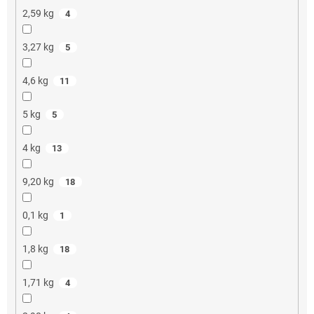
2,59 kg
4
3,27 kg
5
4,6 kg
11
5 kg
5
4 kg
13
9,20 kg
18
0,1 kg
1
1,8 kg
18
1,71 kg
4