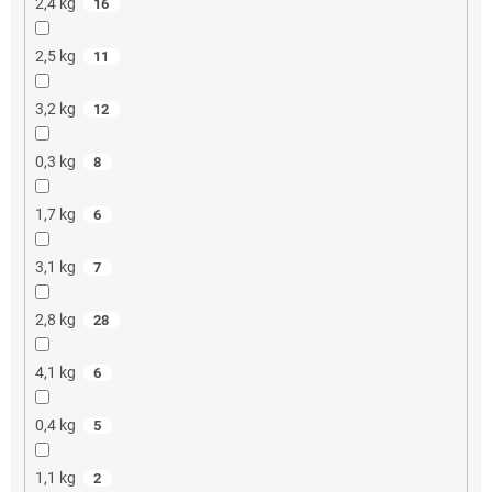
2,4 kg
16
2,5 kg
11
3,2 kg
12
0,3 kg
8
1,7 kg
6
3,1 kg
7
2,8 kg
28
4,1 kg
6
0,4 kg
5
1,1 kg
2