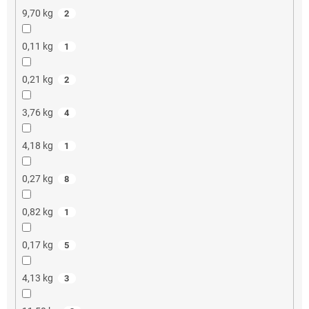
9,70 kg
2
0,11 kg
1
0,21 kg
2
3,76 kg
4
4,18 kg
1
0,27 kg
8
0,82 kg
1
0,17 kg
5
4,13 kg
3