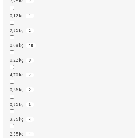
2,25 kg
7
0,12 kg
1
2,95 kg
2
0,08 kg
18
0,22 kg
3
4,70 kg
7
0,55 kg
2
0,95 kg
3
3,85 kg
4
2,35 kg
1