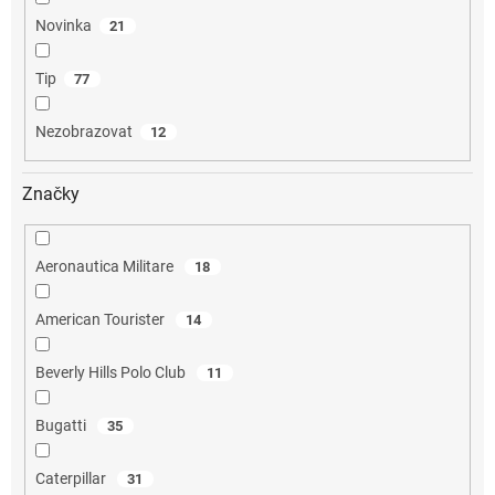
Novinka
21
Tip
77
Nezobrazovat
12
Značky
Aeronautica Militare
18
American Tourister
14
Beverly Hills Polo Club
11
Bugatti
35
Caterpillar
31