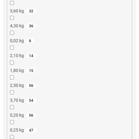
3,60 kg
32
4,30 kg
36
0,02 kg
8
2,10 kg
14
1,80 kg
15
2,50 kg
56
3,70 kg
54
0,20 kg
56
0,25 kg
47