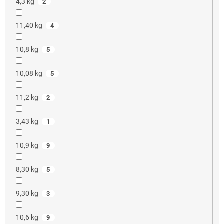
4,3 kg
2
11,40 kg
4
10,8 kg
5
10,08 kg
5
11,2 kg
2
3,43 kg
1
10,9 kg
9
8,30 kg
5
9,30 kg
3
10,6 kg
9