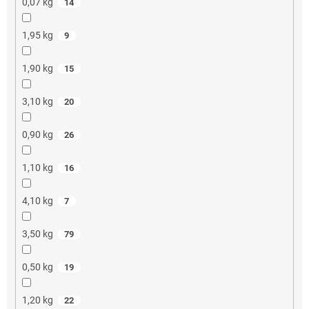
0,07 kg
14
1,95 kg
9
1,90 kg
15
3,10 kg
20
0,90 kg
26
1,10 kg
16
4,10 kg
7
3,50 kg
79
0,50 kg
19
1,20 kg
22