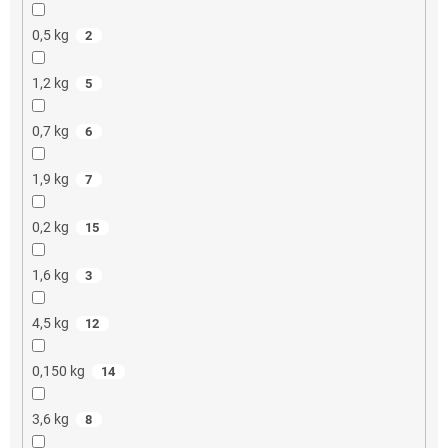
0,5 kg
2
1,2 kg
5
0,7 kg
6
1,9 kg
7
0,2 kg
15
1,6 kg
3
4,5 kg
12
0,150 kg
14
3,6 kg
8