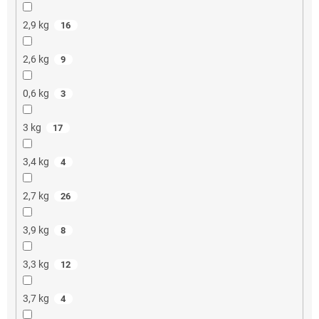
2,9 kg
16
2,6 kg
9
0,6 kg
3
3 kg
17
3,4 kg
4
2,7 kg
26
3,9 kg
8
3,3 kg
12
3,7 kg
4