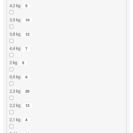
4,2 kg
5
3,5 kg
10
3,8 kg
12
4,4 kg
7
2 kg
5
0,9 kg
6
2,3 kg
20
2,2 kg
12
2,1 kg
4