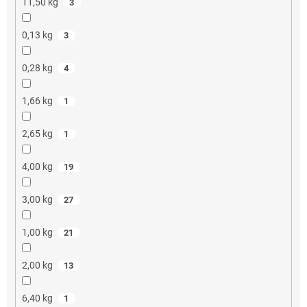
11,50 kg
3
0,13 kg
3
0,28 kg
4
1,66 kg
1
2,65 kg
1
4,00 kg
19
3,00 kg
27
1,00 kg
21
2,00 kg
13
6,40 kg
1