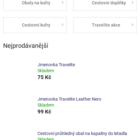
Obaly na kufry
Cestovní doplňky
Cestovní kufry
Travelite akce
Nejprodávanější
Jmenovka Travelite
Skladem
75 Kč
Jmenovka Travelite Leather Nero
Skladem
99 Kč
Cestovní průhledný obal na kapaliny do letadla
Skladem