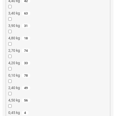
4,40 kg
42
3,40 kg
63
3,90 kg
31
4,80 kg
18
2,70 kg
74
4,20 kg
33
0,10 kg
78
2,40 kg
49
4,50 kg
56
0,45 kg
4