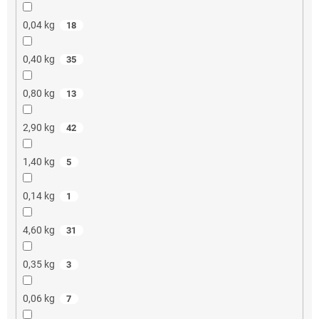
0,04 kg
18
0,40 kg
35
0,80 kg
13
2,90 kg
42
1,40 kg
5
0,14 kg
1
4,60 kg
31
0,35 kg
3
0,06 kg
7