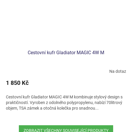
Cestovní kufr Gladiator MAGIC 4W M
Na dotaz
1 850 Kč
Cestovní kufr Gladiator MAGIC 4W M kombinuje stylový design s
praktičností. Vyroben z odolného polypropylenu, nabízí 70litrový
objem, TSA zámek a otočná kolečka pro snadnou...
ZOBRAZIT VŠECHNY SOUVISEJÍCÍ PRODUKTY