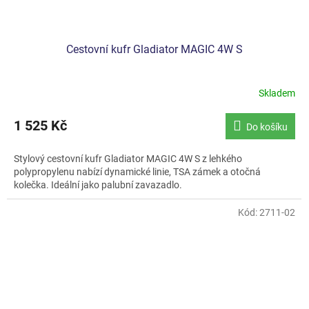
Cestovní kufr Gladiator MAGIC 4W S
Skladem
1 525 Kč
Do košíku
Stylový cestovní kufr Gladiator MAGIC 4W S z lehkého
polypropylenu nabízí dynamické linie, TSA zámek a otočná
kolečka. Ideální jako palubní zavazadlo.
Kód:
2711-02