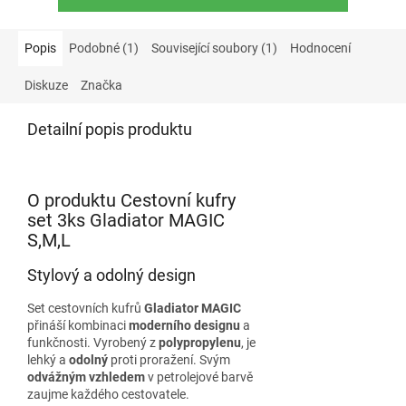
Popis
Podobné (1)
Související soubory (1)
Hodnocení
Diskuze
Značka
Detailní popis produktu
O produktu Cestovní kufry
set 3ks Gladiator MAGIC
S,M,L
Stylový a odolný design
Set cestovních kufrů
Gladiator MAGIC
přináší kombinaci
moderního designu
a
funkčnosti. Vyrobený z
polypropylenu
, je
lehký a
odolný
proti proražení. Svým
odvážným vzhledem
v petrolejové barvě
zaujme každého cestovatele.