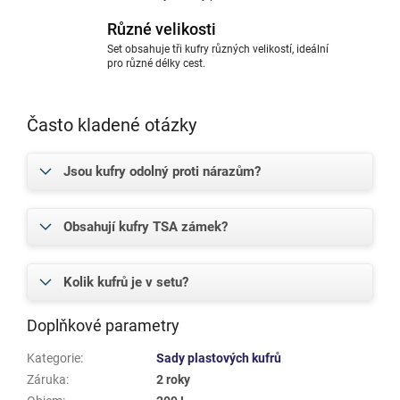
Různé velikosti
Set obsahuje tři kufry různých velikostí, ideální
pro různé délky cest.
Často kladené otázky
Jsou kufry odolný proti nárazům?
Obsahují kufry TSA zámek?
Kolik kufrů je v setu?
Doplňkové parametry
Kategorie
:
Sady plastových kufrů
Záruka
:
2 roky