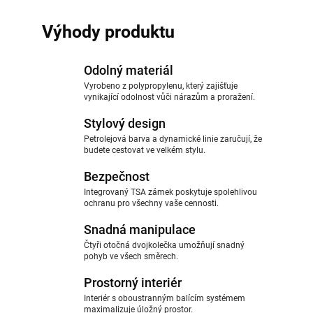
Výhody produktu
Odolný materiál
Vyrobeno z polypropylenu, který zajišťuje
vynikající odolnost vůči nárazům a proražení.
Stylový design
Petrolejová barva a dynamické linie zaručují, že
budete cestovat ve velkém stylu.
Bezpečnost
Integrovaný TSA zámek poskytuje spolehlivou
ochranu pro všechny vaše cennosti.
Snadná manipulace
Čtyři otočná dvojkolečka umožňují snadný
pohyb ve všech směrech.
Prostorný interiér
Interiér s oboustranným balícím systémem
maximalizuje úložný prostor.