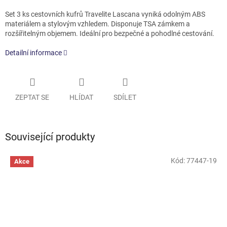
Set 3 ks cestovních kufrů Travelite Lascana vyniká odolným ABS
materiálem a stylovým vzhledem. Disponuje TSA zámkem a
rozšířitelným objemem. Ideální pro bezpečné a pohodlné cestování.
Detailní informace
ZEPTAT SE
HLÍDAT
SDÍLET
Související produkty
Kód:
77447-19
Akce