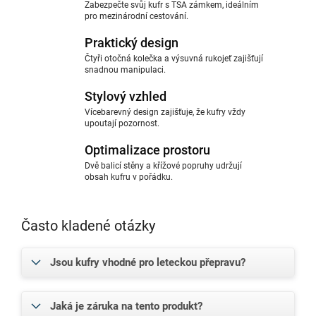
Zabezpečte svůj kufr s TSA zámkem, ideálním
pro mezinárodní cestování.
Praktický design
Čtyři otočná kolečka a výsuvná rukojeť zajišťují
snadnou manipulaci.
Stylový vzhled
Vícebarevný design zajišťuje, že kufry vždy
upoutají pozornost.
Optimalizace prostoru
Dvě balicí stěny a křížové popruhy udržují
obsah kufru v pořádku.
Často kladené otázky
Jsou kufry vhodné pro leteckou přepravu?
Jaká je záruka na tento produkt?