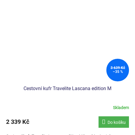
3 639 Kč
–35 %
Cestovní kufr Travelite Lascana edition M
Skladem
2 339 Kč
Do košíku