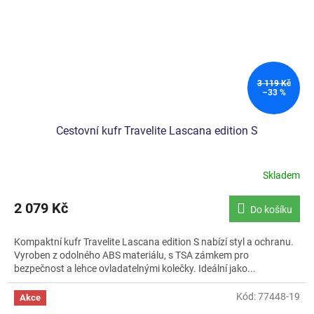
3 119 Kč
–33 %
Cestovní kufr Travelite Lascana edition S
Skladem
2 079 Kč
Do košíku
Kompaktní kufr Travelite Lascana edition S nabízí styl a ochranu.
Vyroben z odolného ABS materiálu, s TSA zámkem pro
bezpečnost a lehce ovladatelnými kolečky. Ideální jako...
Kód:
77448-19
Akce