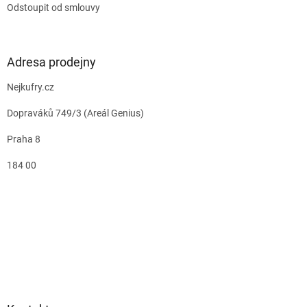
Odstoupit od smlouvy
Adresa prodejny
Nejkufry.cz
Dopraváků 749/3 (Areál Genius)
Praha 8
184 00