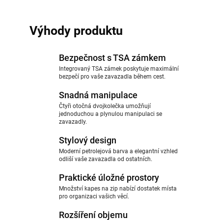
Výhody produktu
Bezpečnost s TSA zámkem
Integrovaný TSA zámek poskytuje maximální
bezpečí pro vaše zavazadla během cest.
Snadná manipulace
Čtyři otočná dvojkolečka umožňují
jednoduchou a plynulou manipulaci se
zavazadly.
Stylový design
Moderní petrolejová barva a elegantní vzhled
odliší vaše zavazadla od ostatních.
Praktické úložné prostory
Množství kapes na zip nabízí dostatek místa
pro organizaci vašich věcí.
Rozšíření objemu