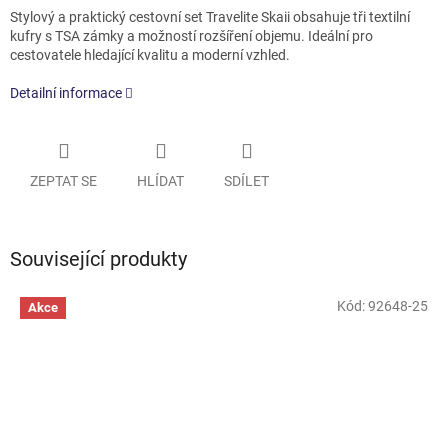
Stylový a praktický cestovní set Travelite Skaii obsahuje tři textilní
kufry s TSA zámky a možností rozšíření objemu. Ideální pro
cestovatele hledající kvalitu a moderní vzhled.
Detailní informace
ZEPTAT SE
HLÍDAT
SDÍLET
Související produkty
Kód:
92648-25
Akce