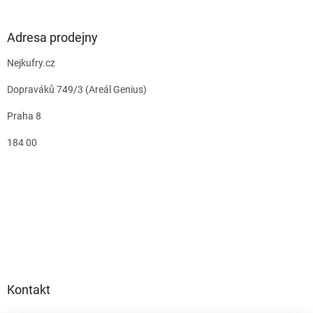
Adresa prodejny
Nejkufry.cz
Dopraváků 749/3 (Areál Genius)
Praha 8
184 00
Kontakt