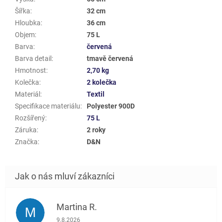
Šířka
:
32 cm
Hloubka
:
36 cm
Objem
:
75 L
Barva
:
červená
Barva detail
:
tmavě červená
Hmotnost
:
2,70 kg
Kolečka
:
2 kolečka
Materiál
:
Textil
Specifikace materiálu
:
Polyester 900D
Rozšířený
:
75 L
Záruka
:
2 roky
Značka
:
D&N
Martina R.
M
Hodnocení obchodu je 5 z 5 hvězdiček.
9.8.2026