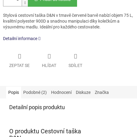
Stylová cestovní taška D&N v tmavě červené barvě nabízí objem 75 L,
kvalitní polyester 900D a snadnou manipulaci díky kolečkům a
výsuvnému madlu. Ideální pro každého cestovatele.
Detailní informace
ZEPTAT SE
HLÍDAT
SDÍLET
Popis
Podobné (2)
Hodnocení
Diskuze
Značka
Detailní popis produktu
O produktu Cestovní taška