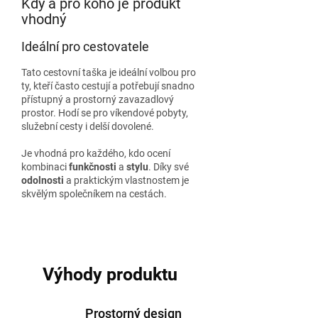
Kdy a pro koho je produkt
vhodný
Ideální pro cestovatele
Tato cestovní taška je ideální volbou pro
ty, kteří často cestují a potřebují snadno
přístupný a prostorný zavazadlový
prostor. Hodí se pro víkendové pobyty,
služební cesty i delší dovolené.
Je vhodná pro každého, kdo ocení
kombinaci
funkčnosti
a
stylu
. Díky své
odolnosti
a praktickým vlastnostem je
skvělým společníkem na cestách.
Výhody produktu
Prostorný design