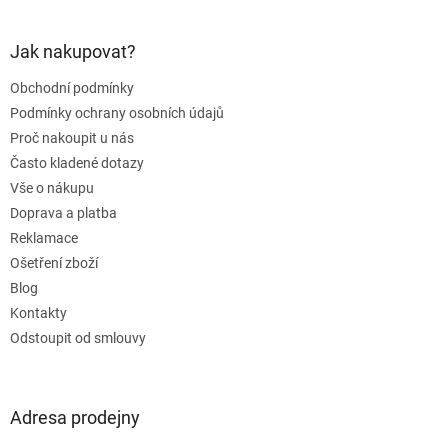
á
p
a
Jak nakupovat?
t
Obchodní podmínky
í
Podmínky ochrany osobních údajů
Proč nakoupit u nás
Často kladené dotazy
Vše o nákupu
Doprava a platba
Reklamace
Ošetření zboží
Blog
Kontakty
Odstoupit od smlouvy
Adresa prodejny