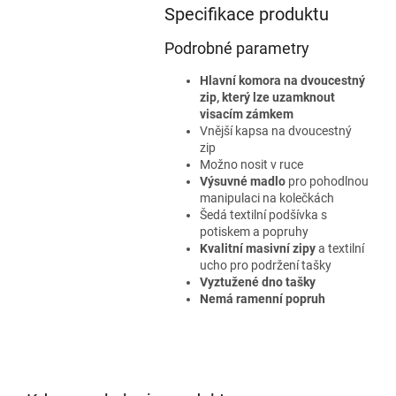
Specifikace produktu
Podrobné parametry
Hlavní komora na dvoucestný
zip, který lze uzamknout
visacím zámkem
Vnější kapsa na dvoucestný
zip
Možno nosit v ruce
Výsuvné madlo
pro pohodlnou
manipulaci na kolečkách
Šedá textilní podšívka s
potiskem a popruhy
Kvalitní masivní zipy
a textilní
ucho pro podržení tašky
Vyztužené dno tašky
Nemá ramenní popruh