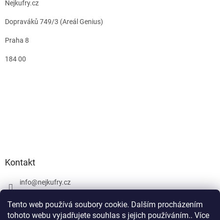
Nejkufry.cz
Dopraváků 749/3 (Areál Genius)
Praha 8
184 00
Kontakt
info
@
nejkufry.cz
+420 734 212 086
Tento web používá soubory cookie. Dalším procházením
Facebook
tohoto webu vyjadřujete souhlas s jejich používáním.. Více