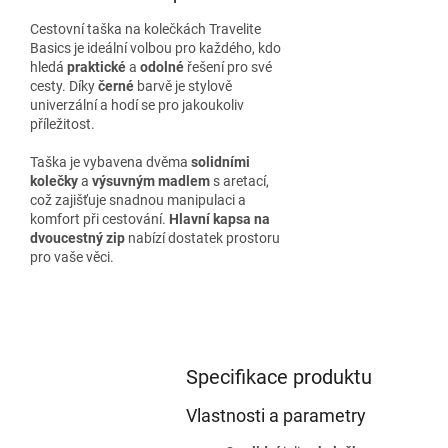
Cestovní taška na kolečkách Travelite
Basics je ideální volbou pro každého, kdo
hledá
praktické
a
odolné
řešení pro své
cesty. Díky
černé
barvě je stylově
univerzální a hodí se pro jakoukoliv
příležitost.
Taška je vybavena dvěma
solidními
kolečky
a
výsuvným madlem
s aretací,
což zajišťuje snadnou manipulaci a
komfort při cestování.
Hlavní kapsa na
dvoucestný zip
nabízí dostatek prostoru
pro vaše věci.
Specifikace produktu
Vlastnosti a parametry