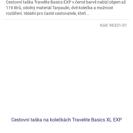
Cestovní taška Travelite Basics EXP v černé barvě nabízí objem až
119 litrů, odolný materiál Tarpaulin, dvě kolečka a možnost
rozšíření. Ideální pro časté cestovatele, kteří...
Kód:
96331-01
Cestovní taška na kolečkách Travelite Basics XL EXP