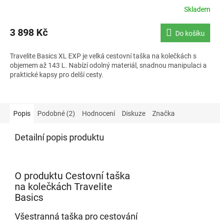
Skladem
3 898 Kč
Do košíku
Travelite Basics XL EXP je velká cestovní taška na kolečkách s
objemem až 143 L. Nabízí odolný materiál, snadnou manipulaci a
praktické kapsy pro delší cesty.
Popis
Podobné (2)
Hodnocení
Diskuze
Značka
Detailní popis produktu
O produktu Cestovní taška
na kolečkách Travelite
Basics
Všestranná taška pro cestování