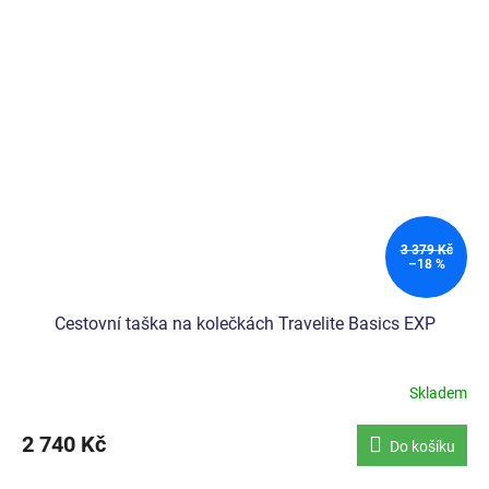
3 379 Kč
–18 %
Cestovní taška na kolečkách Travelite Basics EXP
Skladem
2 740 Kč
Do košíku