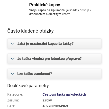
Praktické kapsy
Vnější kapsa na zip umožňuje snadný přístup k
drobnostem a důležitým věcem.
Často kladené otázky
Jaká je maximální kapacita tašky?
Je taška vhodná pro leteckou přepravu?
Lze tašku zamknout?
Doplňkové parametry
Kategorie
:
Cestovní tašky na kolečkách
Záruka
:
2 roky
EAN
:
4027002034969