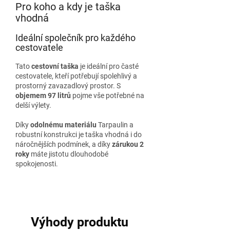
Pro koho a kdy je taška
vhodná
Ideální společník pro každého
cestovatele
Tato
cestovní taška
je ideální pro časté
cestovatele, kteří potřebují spolehlivý a
prostorný zavazadlový prostor. S
objemem 97 litrů
pojme vše potřebné na
delší výlety.
Díky
odolnému materiálu
Tarpaulin a
robustní konstrukci je taška vhodná i do
náročnějších podmínek, a díky
zárukou 2
roky
máte jistotu dlouhodobé
spokojenosti.
Výhody produktu