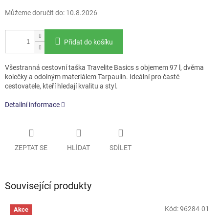
Můžeme doručit do:
10.8.2026
Přidat do košíku
Všestranná cestovní taška Travelite Basics s objemem 97 l, dvěma
kolečky a odolným materiálem Tarpaulin. Ideální pro časté
cestovatele, kteří hledají kvalitu a styl.
Detailní informace
ZEPTAT SE
HLÍDAT
SDÍLET
Související produkty
Kód:
96284-01
Akce