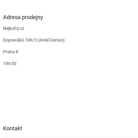
Adresa prodejny
Nejkufry.cz
Dopraváků 749/3 (Areál Genius)
Praha 8
184 00
Kontakt