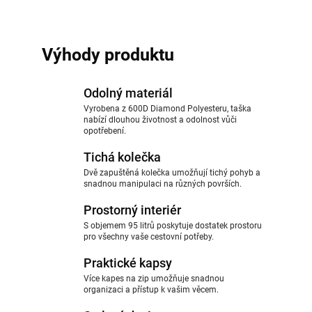
Výhody produktu
Odolný materiál
Vyrobena z 600D Diamond Polyesteru, taška
nabízí dlouhou životnost a odolnost vůči
opotřebení.
Tichá kolečka
Dvě zapuštěná kolečka umožňují tichý pohyb a
snadnou manipulaci na různých površích.
Prostorný interiér
S objemem 95 litrů poskytuje dostatek prostoru
pro všechny vaše cestovní potřeby.
Praktické kapsy
Více kapes na zip umožňuje snadnou
organizaci a přístup k vašim věcem.