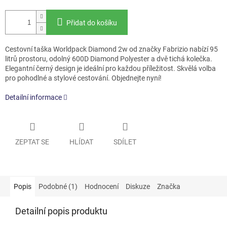
Přidat do košíku
Cestovní taška Worldpack Diamond 2w od značky Fabrizio nabízí 95
litrů prostoru, odolný 600D Diamond Polyester a dvě tichá kolečka.
Elegantní černý design je ideální pro každou příležitost. Skvělá volba
pro pohodlné a stylové cestování. Objednejte nyní!
Detailní informace
ZEPTAT SE
HLÍDAT
SDÍLET
Popis
Podobné (1)
Hodnocení
Diskuze
Značka
Detailní popis produktu