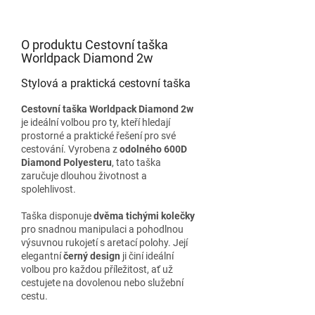
O produktu Cestovní taška
Worldpack Diamond 2w
Stylová a praktická cestovní taška
Cestovní taška Worldpack Diamond 2w
je ideální volbou pro ty, kteří hledají
prostorné a praktické řešení pro své
cestování. Vyrobena z
odolného 600D
Diamond Polyesteru
, tato taška
zaručuje dlouhou životnost a
spolehlivost.
Taška disponuje
dvěma tichými kolečky
pro snadnou manipulaci a pohodlnou
výsuvnou rukojetí s aretací polohy. Její
elegantní
černý design
ji činí ideální
volbou pro každou příležitost, ať už
cestujete na dovolenou nebo služební
cestu.