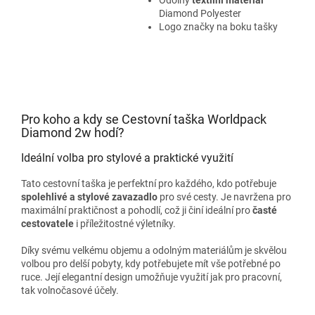
Diamond Polyester
Logo značky na boku tašky
Pro koho a kdy se Cestovní taška Worldpack
Diamond 2w hodí?
Ideální volba pro stylové a praktické využití
Tato cestovní taška je perfektní pro každého, kdo potřebuje
spolehlivé a stylové zavazadlo
pro své cesty. Je navržena pro
maximální praktičnost a pohodlí, což ji činí ideální pro
časté
cestovatele
i příležitostné výletníky.
Díky svému velkému objemu a odolným materiálům je skvělou
volbou pro delší pobyty, kdy potřebujete mít vše potřebné po
ruce. Její elegantní design umožňuje využití jak pro pracovní,
tak volnočasové účely.