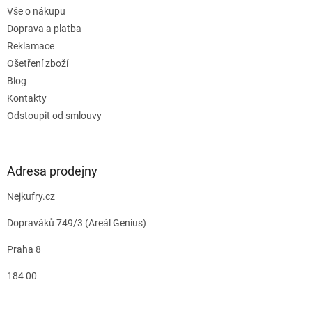
Vše o nákupu
Doprava a platba
Reklamace
Ošetření zboží
Blog
Kontakty
Odstoupit od smlouvy
Adresa prodejny
Nejkufry.cz
Dopraváků 749/3 (Areál Genius)
Praha 8
184 00