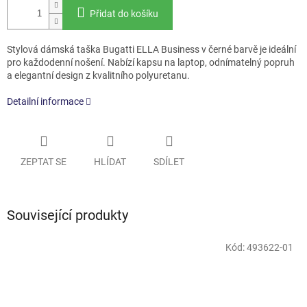
Přidat do košíku
Stylová dámská taška Bugatti ELLA Business v černé barvě je ideální
pro každodenní nošení. Nabízí kapsu na laptop, odnímatelný popruh
a elegantní design z kvalitního polyuretanu.
Detailní informace
ZEPTAT SE
HLÍDAT
SDÍLET
Související produkty
Kód:
493622-01