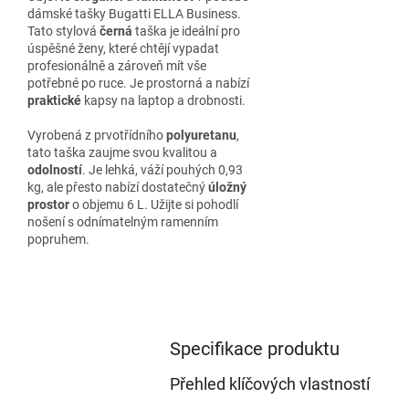
dámské tašky Bugatti ELLA Business.
Tato stylová
černá
taška je ideální pro
úspěšné ženy, které chtějí vypadat
profesionálně a zároveň mít vše
potřebné po ruce. Je prostorná a nabízí
praktické
kapsy na laptop a drobnosti.
Vyrobená z prvotřídního
polyuretanu
,
tato taška zaujme svou kvalitou a
odolností
. Je lehká, váží pouhých 0,93
kg, ale přesto nabízí dostatečný
úložný
prostor
o objemu 6 L. Užijte si pohodlí
nošení s odnímatelným ramenním
popruhem.
Specifikace produktu
Přehled klíčových vlastností