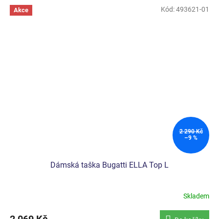
Kód:
493621-01
Akce
2 290 Kč
–9 %
Dámská taška Bugatti ELLA Top L
Skladem