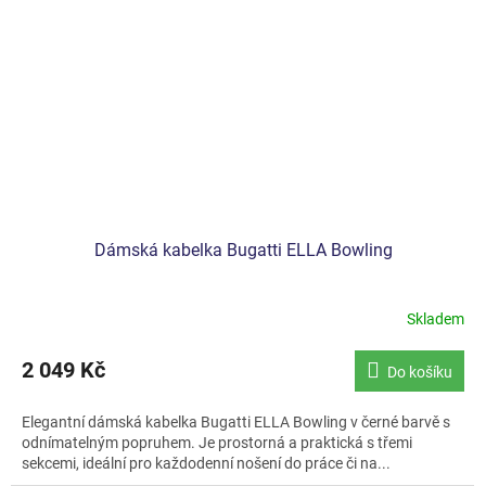
Dámská kabelka Bugatti ELLA Bowling
Skladem
2 049 Kč
Do košíku
Elegantní dámská kabelka Bugatti ELLA Bowling v černé barvě s
odnímatelným popruhem. Je prostorná a praktická s třemi
sekcemi, ideální pro každodenní nošení do práce či na...