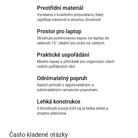
Prvotřídní materiál
Vyrobena z kvalitního polyuretanu, který
zajišťuje odolnost a dlouhou životnost.
Prostor pro laptop
Obsahuje polstrovanou kapsu na laptop do
velikosti 15", ideální pro práci na cestách.
Praktické uspořádání
Mnoho kapes a přihrádek pro organizaci všech
vašich potřebných věcí.
Odnímatelný popruh
Nabízí pohodlí s regulovatelným a
odnímatelným ramenním popruhem.
Lehká konstrukce
S hmotností pouze 0,93 kg je taška lehká a
snadno přenosná.
Často kladené otázky