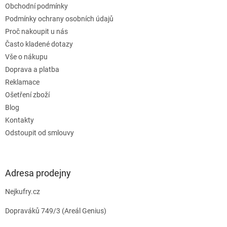
Obchodní podmínky
í
Podmínky ochrany osobních údajů
Proč nakoupit u nás
Často kladené dotazy
Vše o nákupu
Doprava a platba
Reklamace
Ošetření zboží
Blog
Kontakty
Odstoupit od smlouvy
Adresa prodejny
Nejkufry.cz
Dopraváků 749/3 (Areál Genius)