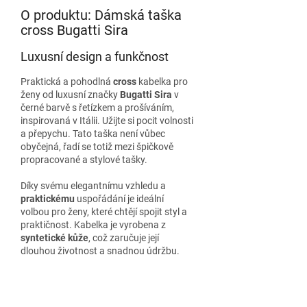
O produktu: Dámská taška
cross Bugatti Sira
Luxusní design a funkčnost
Praktická a pohodlná
cross
kabelka pro
ženy od luxusní značky
Bugatti Sira
v
černé barvě s řetízkem a prošíváním,
inspirovaná v Itálii. Užijte si pocit volnosti
a přepychu. Tato taška není vůbec
obyčejná, řadí se totiž mezi špičkově
propracované a stylové tašky.
Díky svému elegantnímu vzhledu a
praktickému
uspořádání je ideální
volbou pro ženy, které chtějí spojit styl a
praktičnost. Kabelka je vyrobena z
syntetické kůže
, což zaručuje její
dlouhou životnost a snadnou údržbu.