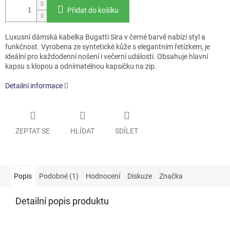
Přidat do košíku
Luxusní dámská kabelka Bugatti Sira v černé barvě nabízí styl a
funkčnost. Vyrobena ze syntetické kůže s elegantním řetízkem, je
ideální pro každodenní nošení i večerní události. Obsahuje hlavní
kapsu s klopou a odnímatelnou kapsičku na zip.
Detailní informace
ZEPTAT SE
HLÍDAT
SDÍLET
Popis
Podobné (1)
Hodnocení
Diskuze
Značka
Detailní popis produktu