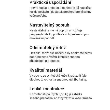
Praktické uspořádání
Hlavní kapsa s klopou a odnímatelná kapsička
na zip poskytují dostatek prostoru pro všechny
vaše potřeby.
Nastavitelný popruh
Nastavitelný ramenní popruh umožňuje
přizpůsobit délku podle vašich preferencí pro
maximální pohodlí.
Odnímatelný řetěz
Flexibilní možnosti nošení díky odnímatelnému
popruhu nebo řetězu, které lze snadno
přizpůsobit dle situace.
Kvalitní materiál
Vyrobeno ze syntetické kůže, která zajišťuje
dlouhou životnost a snadnou údržbu tašky.
Lehká konstrukce
S hmotností pouhých 0,50 kg je kabelka
snadno přenosná, aniž by zatížila vaše rameno.