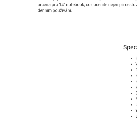
určena pro 14" notebook, což oceníte nejen při cestov
denním používání.
Spec