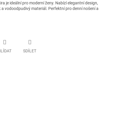
a je ideální pro moderní ženy. Nabízí elegantní design,
 a vodoodpudivý materiál. Perfektní pro denní nošení a
LÍDAT
SDÍLET