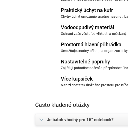
Praktický úchyt na kufr
Chytrý úchyt umožňuje snadné nasunutí bat
Vodoodpudivý materiál
Ochrání vaše věci před vlhkostí a nečekan
Prostorná hlavní přihrádka
Umožňuje snadný přístup a organizaci díky 
Nastavitelné popruhy
Zajišťují pohodlné nošení a přizpůsobení 
Více kapsiček
Nabízí dostatek úložného prostoru pro klíče,
Často kladené otázky
Je batoh vhodný pro 15" notebook?