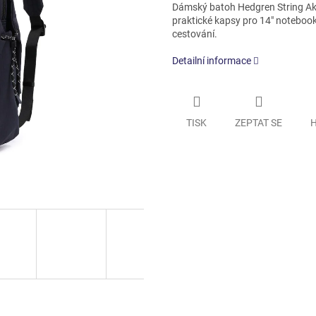
Dámský batoh Hedgren String Akir
praktické kapsy pro 14" notebook
cestování.
Detailní informace
TISK
ZEPTAT SE
H