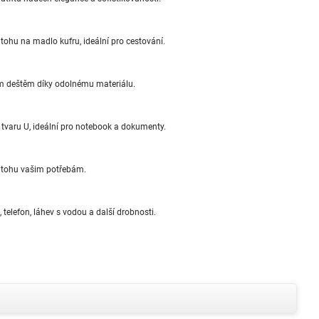
ohu na madlo kufru, ideální pro cestování.
ým deštěm díky odolnému materiálu.
tvaru U, ideální pro notebook a dokumenty.
batohu vašim potřebám.
 telefon, láhev s vodou a další drobnosti.