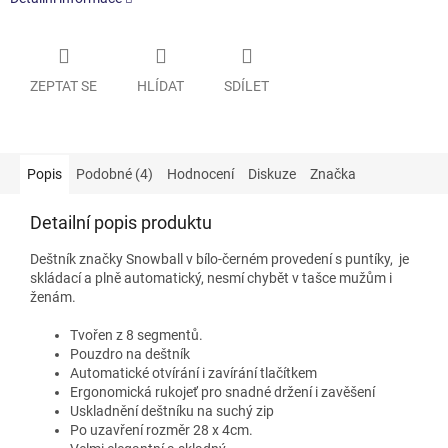
ZEPTAT SE
HLÍDAT
SDÍLET
Popis
Podobné (4)
Hodnocení
Diskuze
Značka
Detailní popis produktu
Deštník značky Snowball v bílo-černém provedení s puntíky, je
skládací a plně automatický, nesmí chybět v tašce mužům i
ženám.
Tvořen z 8 segmentů.
Pouzdro na deštník
Automatické otvírání i zavírání tlačítkem
Ergonomická rukojeť pro snadné držení i zavěšení
Uskladnění deštníku na suchý zip
Po uzavření rozměr 28 x 4cm.