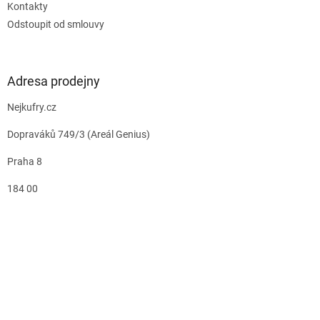
Kontakty
Odstoupit od smlouvy
Adresa prodejny
Nejkufry.cz
Dopraváků 749/3 (Areál Genius)
Praha 8
184 00