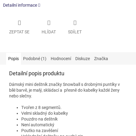
Detailní informace
ZEPTAT SE
HLÍDAT
SDÍLET
Popis
Podobné (1)
Hodnocení
Diskuze
Značka
Detailní popis produktu
Dámský mini deštník značky Snowball s drobnými puntíky v
bílé barvě, je malý, skládací a přesně do kabelky každé ženy
nebo slečny.
Tvořen z 8 segmentů.
Velmi skladný do kabelky
Pouzdro na deštník
Není automatický
Poutko na zavěšení