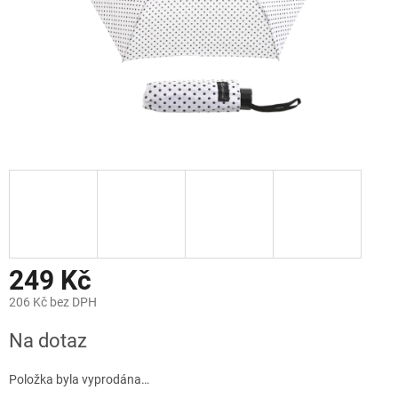
249 Kč
206 Kč bez DPH
Měrná
Na dotaz
cena:
Položka byla vyprodána…