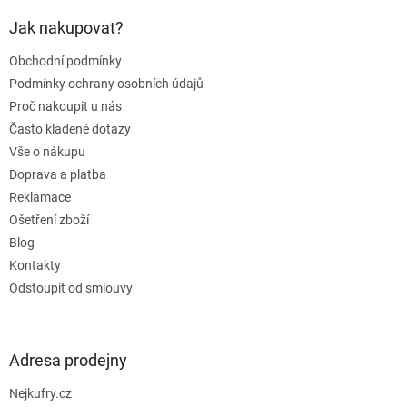
p
a
Jak nakupovat?
t
Obchodní podmínky
í
Podmínky ochrany osobních údajů
Proč nakoupit u nás
Často kladené dotazy
Vše o nákupu
Doprava a platba
Reklamace
Ošetření zboží
Blog
Kontakty
Odstoupit od smlouvy
Adresa prodejny
Nejkufry.cz