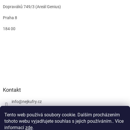
Dopraváků 749/3 (Areál Genius)
Praha 8
184 00
Kontakt
info
@
nejkufry.cz
+420 734 212 086
Tento web používá soubory cookie. Dalším procházením
Facebook
tohoto webu vyjadřujete souhlas s jejich používáním.. Více
informací
zde
.