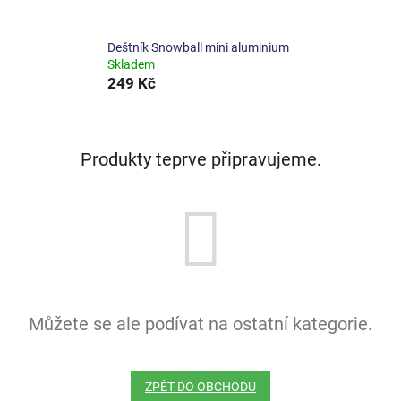
Deštník Snowball mini aluminium
Skladem
249 Kč
Produkty teprve připravujeme.
Můžete se ale podívat na ostatní kategorie.
ZPĚT DO OBCHODU