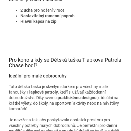
2 ucha
pro nošení v ruce
Nastavitelný ramenní popruh
Hlavní kapsa na zip
Pro koho a kdy se Dětská taška Tlapkova Patrola
Chase hodí?
Ideální pro malé dobrodruhy
Tato dětská taška je skvělým dárkem pro všechny malé
fanoušky
Tlapkové patroly
, kteří si užívají každodenní
dobrodružství. Díky svému
praktickému designu
je ideální na
krátké výlety, do školy, na sportovní aktivity nebo na návštěvy
kamarádů.
Je navržena tak, aby poskytovala dostatek prostoru pro
všechny potřeby malých dobrodruhů. Je perfektní pro
denní