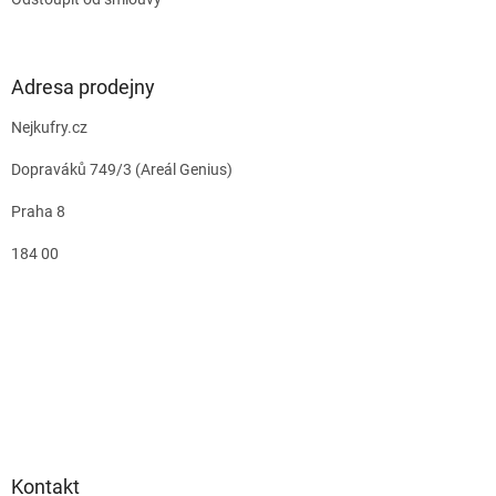
Adresa prodejny
Nejkufry.cz
Dopraváků 749/3 (Areál Genius)
Praha 8
184 00
Kontakt