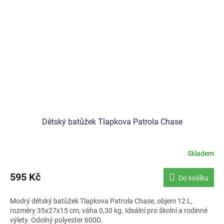
Dětský batůžek Tlapkova Patrola Chase
Skladem
595 Kč
Do košíku
Modrý dětský batůžek Tlapkova Patrola Chase, objem 12 L,
rozměry 35x27x15 cm, váha 0,30 kg. Ideální pro školní a rodinné
výlety. Odolný polyester 600D.