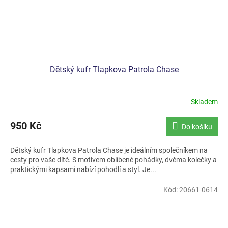
Dětský kufr Tlapkova Patrola Chase
Skladem
950 Kč
Do košíku
Dětský kufr Tlapkova Patrola Chase je ideálním společníkem na
cesty pro vaše dítě. S motivem oblíbené pohádky, dvěma kolečky a
praktickými kapsami nabízí pohodlí a styl. Je...
Kód:
20661-0614