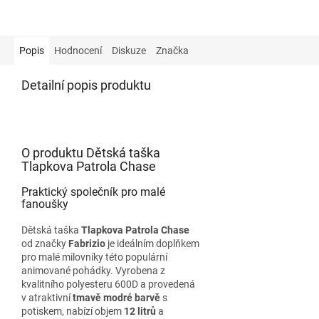
Popis
Hodnocení
Diskuze
Značka
Detailní popis produktu
O produktu Dětská taška
Tlapkova Patrola Chase
Praktický společník pro malé
fanoušky
Dětská taška
Tlapkova Patrola Chase
od značky
Fabrizio
je ideálním doplňkem
pro malé milovníky této populární
animované pohádky. Vyrobena z
kvalitního polyesteru 600D a provedená
v atraktivní
tmavě modré barvě
s
potiskem, nabízí objem
12 litrů
a