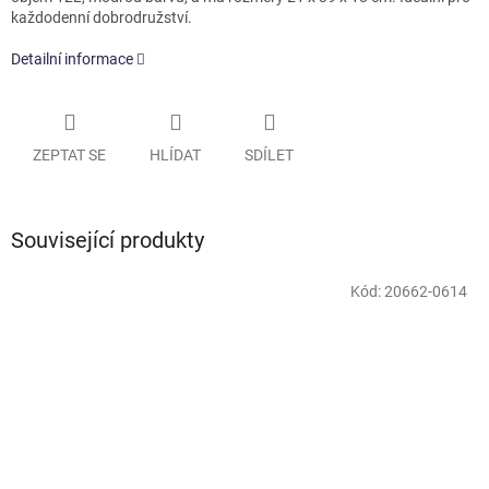
každodenní dobrodružství.
Detailní informace
ZEPTAT SE
HLÍDAT
SDÍLET
Související produkty
Kód:
20662-0614