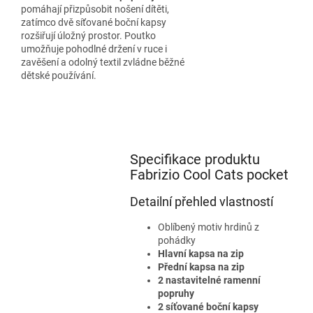
pomáhají přizpůsobit nošení dítěti,
zatímco dvě síťované boční kapsy
rozšiřují úložný prostor. Poutko
umožňuje pohodlné držení v ruce i
zavěšení a odolný textil zvládne běžné
dětské používání.
Specifikace produktu
Fabrizio Cool Cats pocket
Detailní přehled vlastností
Oblíbený motiv hrdinů z
pohádky
Hlavní kapsa na zip
Přední kapsa na zip
2 nastavitelné ramenní
popruhy
2 síťované boční kapsy