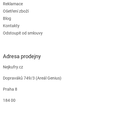
Reklamace
Ošetření zboží
Blog
Kontakty
Odstoupit od smlouvy
Adresa prodejny
Nejkufry.cz
Dopraváků 749/3 (Areál Genius)
Praha 8
184 00