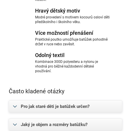
Hravý dětský motiv
Modré provedení s motivem kocourů osloví děti
předškolního i školního věku.
Více možností přenášení
Praktické poutko umožňuje batůžek pohodlně
držet v ruce nebo zavěsit.
Odolný textil
Kombinace 300D polyesteru a nylonu je
vhodná pro běžné každodenní dětské
používání.
Často kladené otázky
Pro jak staré děti je batůžek určen?
Jaký je objem a rozměry batůžku?