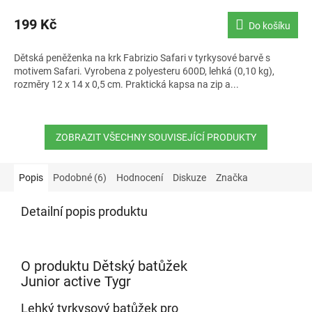
199 Kč
Do košíku
Dětská peněženka na krk Fabrizio Safari v tyrkysové barvě s
motivem Safari. Vyrobena z polyesteru 600D, lehká (0,10 kg),
rozměry 12 x 14 x 0,5 cm. Praktická kapsa na zip a...
ZOBRAZIT VŠECHNY SOUVISEJÍCÍ PRODUKTY
Popis
Podobné (6)
Hodnocení
Diskuze
Značka
Detailní popis produktu
O produktu Dětský batůžek
Junior active Tygr
Lehký tyrkysový batůžek pro