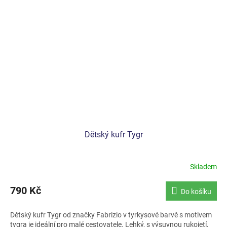
Dětský kufr Tygr
Skladem
790 Kč
Do košíku
Dětský kufr Tygr od značky Fabrizio v tyrkysové barvě s motivem
tygra je ideální pro malé cestovatele. Lehký, s výsuvnou rukojetí,