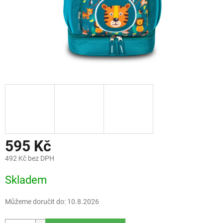
595 Kč
492 Kč bez DPH
Měrná
Skladem
cena:
Můžeme doručit do:
10.8.2026