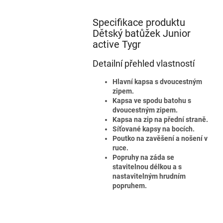
Specifikace produktu
Dětský batůžek Junior
active Tygr
Detailní přehled vlastností
Hlavní kapsa s dvoucestným
zipem.
Kapsa ve spodu batohu s
dvoucestným zipem.
Kapsa na zip na přední straně.
Síťované kapsy na bocích.
Poutko na zavěšení a nošení v
ruce.
Popruhy na záda se
stavitelnou délkou a s
nastavitelným hrudním
popruhem.