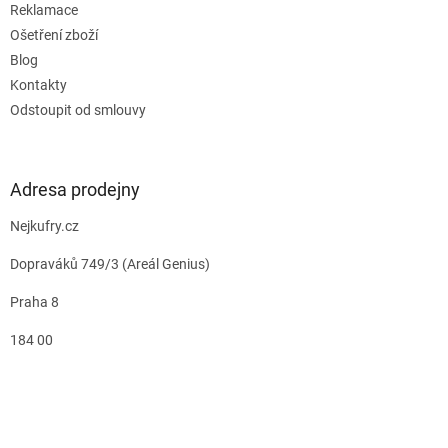
Reklamace
Ošetření zboží
Blog
Kontakty
Odstoupit od smlouvy
Adresa prodejny
Nejkufry.cz
Dopraváků 749/3 (Areál Genius)
Praha 8
184 00