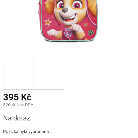
395 Kč
326 Kč bez DPH
Měrná
Na dotaz
cena:
Položka byla vyprodána…