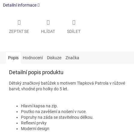
Detailní informace
ZEPTAT SE
HLÍDAT
SDÍLET
Popis
Hodnocení
Diskuze
Značka
Detailní popis produktu
Dětský značkový batůžek s motivem
Tlapková Patrola
v růžové
barvě, vhodné pro holky do 5 let.
Hlavní kapsa na zip.
Poutko na zavěšení a nošení v ruce.
Popruhy na záda se stavitelnou délkou.
Reflexní prvky
Moderní design