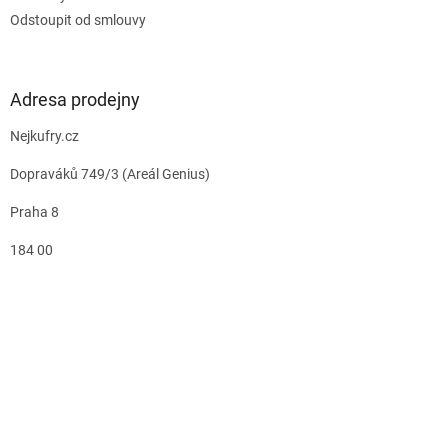
Odstoupit od smlouvy
Adresa prodejny
Nejkufry.cz
Dopraváků 749/3 (Areál Genius)
Praha 8
184 00