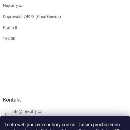
Nejkufry.cz
Dopraváků 749/3 (Areál Genius)
Praha 8
184 00
Kontakt
info
@
nejkufry.cz
+420 734 212 086
Tento web používá soubory cookie. Dalším procházením
Facebook