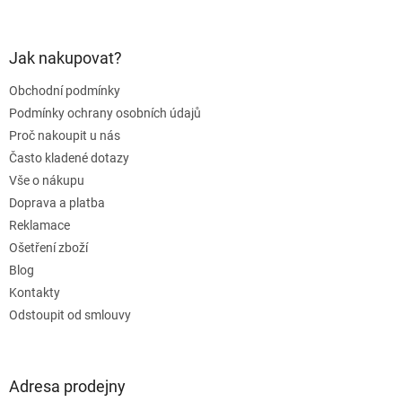
á
p
a
Jak nakupovat?
t
Obchodní podmínky
í
Podmínky ochrany osobních údajů
Proč nakoupit u nás
Často kladené dotazy
Vše o nákupu
Doprava a platba
Reklamace
Ošetření zboží
Blog
Kontakty
Odstoupit od smlouvy
Adresa prodejny