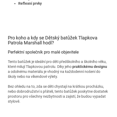
Reflexní prvky
Pro koho a kdy se Dětský batůžek Tlapkova
Patrola Marshall hodí?
Perfektní společník pro malé objevitele
Tento batůžek je ideální pro děti předškolního a školního věku,
které milují Tlapkovou patrolu. Díky jeho
praktickému designu
a odolnému materiálu je vhodný na každodenní nošení do
školy nebo na víkendové výlety.
Bez ohledu na to, zda se děti chystají na krátkou procházku,
nebo dobrodružství s přáteli, tento batůžek poskytne dostatek
prostoru pro všechny nezbytnosti a zajistí, že budou vypadat
stylově.