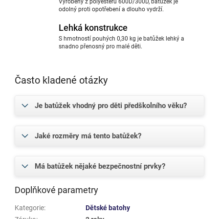
Vyrobený z polyesteru 600D/300D, batůžek je
odolný proti opotřebení a dlouho vydrží.
Lehká konstrukce
S hmotností pouhých 0,30 kg je batůžek lehký a
snadno přenosný pro malé děti.
Často kladené otázky
Je batůžek vhodný pro děti předškolního věku?
Jaké rozměry má tento batůžek?
Má batůžek nějaké bezpečnostní prvky?
Doplňkové parametry
Kategorie
:
Dětské batohy