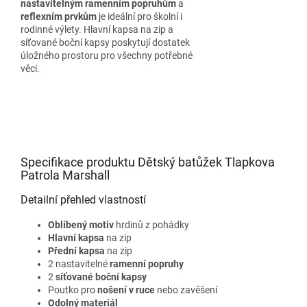
nastavitelným ramenním popruhům
a
reflexním prvkům
je ideální pro školní i
rodinné výlety. Hlavní kapsa na zip a
síťované boční kapsy poskytují dostatek
úložného prostoru pro všechny potřebné
věci.
Specifikace produktu Dětský batůžek Tlapkova
Patrola Marshall
Detailní přehled vlastností
Oblíbený motiv
hrdinů z pohádky
Hlavní kapsa
na zip
Přední kapsa
na zip
2 nastavitelné
ramenní popruhy
2
síťované boční kapsy
Poutko pro
nošení v ruce
nebo zavěšení
Odolný materiál