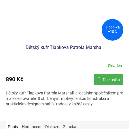
1 090 Kč
–18 %
Dětský kufr Tlapkova Patrola Marshall
Skladem
890 Kč
Do košíku
Dětský kufr Tlapkova Patrola Marshall je ideálním společníkem pro
malé cestovatele. S oblíbenými motivy, lehkou konstrukcí a
praktickým designem nabízí radost z každé cesty.
Popis
Hodnocení
Diskuze
Značka