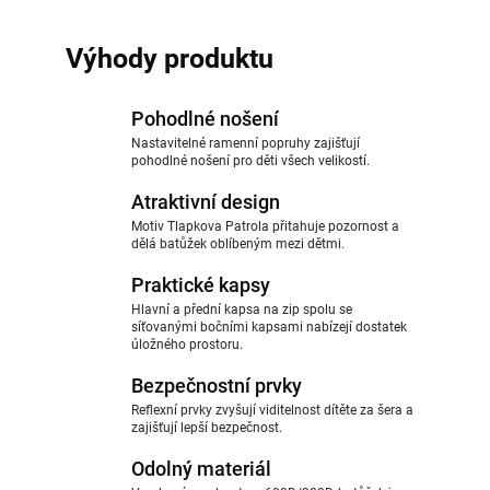
Výhody produktu
Pohodlné nošení
Nastavitelné ramenní popruhy zajišťují
pohodlné nošení pro děti všech velikostí.
Atraktivní design
Motiv Tlapkova Patrola přitahuje pozornost a
dělá batůžek oblíbeným mezi dětmi.
Praktické kapsy
Hlavní a přední kapsa na zip spolu se
síťovanými bočními kapsami nabízejí dostatek
úložného prostoru.
Bezpečnostní prvky
Reflexní prvky zvyšují viditelnost dítěte za šera a
zajišťují lepší bezpečnost.
Odolný materiál