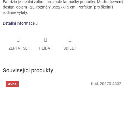
Fabrizio je ideální volbou pro malé fanoušky pohádky. Modro-červený
design, objem 12L, rozměry 35x27x15 cm. Perfektní pro školní i
rodinné výlety.
Detailní informace
ZEPTAT SE
HLÍDAT
SDÍLET
Související produkty
Kód:
20670-4602
Akce