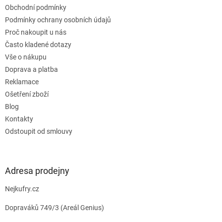
Obchodní podmínky
í
Podmínky ochrany osobních údajů
Proč nakoupit u nás
Často kladené dotazy
Vše o nákupu
Doprava a platba
Reklamace
Ošetření zboží
Blog
Kontakty
Odstoupit od smlouvy
Adresa prodejny
Nejkufry.cz
Dopraváků 749/3 (Areál Genius)