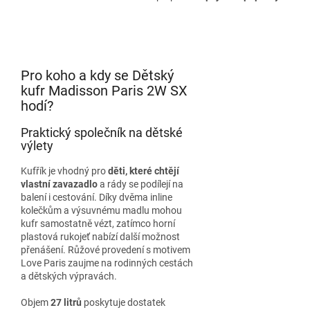
Pro koho a kdy se Dětský
kufr Madisson Paris 2W SX
hodí?
Praktický společník na dětské
výlety
Kufřík je vhodný pro
děti, které chtějí
vlastní zavazadlo
a rády se podílejí na
balení i cestování. Díky dvěma inline
kolečkům a výsuvnému madlu mohou
kufr samostatně vézt, zatímco horní
plastová rukojeť nabízí další možnost
přenášení. Růžové provedení s motivem
Love Paris zaujme na rodinných cestách
a dětských výpravách.
Objem
27 litrů
poskytuje dostatek