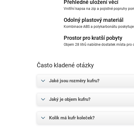
Přehledné uložení věcí
Vnitřní kapsa na zip a pojistné popruhy po
Odolný plastový materiál
Kombinace ABS a polykarbonátu poskytuje k
Prostor pro kratší pobyty
Objem 28 litrů nabídne dostatek místa pro d
Často kladené otázky
Jaké jsou rozměry kufru?
Jaký je objem kufru?
Kolik má kufr koleček?