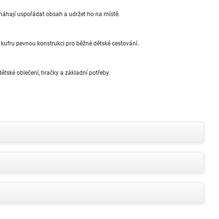
máhají uspořádat obsah a udržet ho na místě.
ufru pevnou konstrukci pro běžné dětské cestování.
ětské oblečení, hračky a základní potřeby.