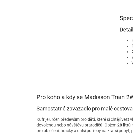
Spec
Detai
Pro koho a kdy se Madisson Train 2
Samostatné zavazadlo pro malé cestova
Kufr je určen především pro
děti
, které si chtějí vézt v
dovolenou nebo návštěvu prarodičů. Objem
28 litrů
n
pro oblečení, hračky a další potřeby na kratší pobyt