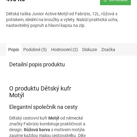
Dětská taška Junior Active Motýl od Fabrizio, 12L, růžová s
potiskem, ideální na kroužky a výlety. Nabízí praktická ucha,
nastavitelný popruh a hlavní kapsu na zip.
Popis
Podobné (5)
Hodnocení (2)
Diskuze
Značka
Detailní popis produktu
O produktu Dětský kufr
Motýl
Elegantní společník na cesty
Dětský cestovní kufr
Motýl
od německé
značky Fabrizio kombinuje praktičnost a
design.
Růžová barva
s motivem motýla
zaujme každou malou cestovatelku. Díky