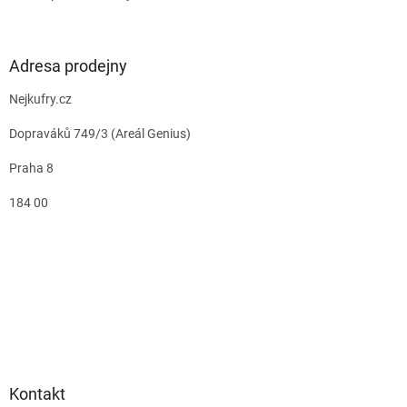
Adresa prodejny
Nejkufry.cz
Dopraváků 749/3 (Areál Genius)
Praha 8
184 00
Kontakt