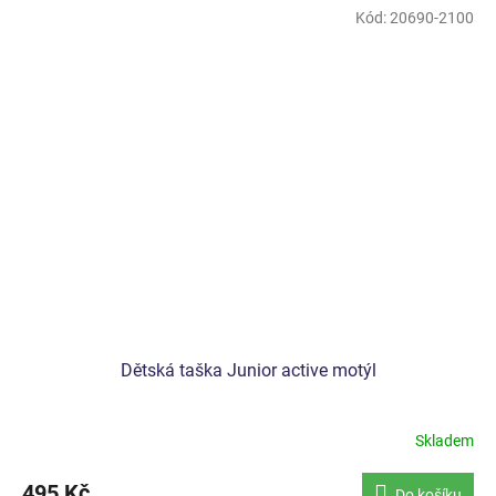
Kód:
20690-2100
Dětská taška Junior active motýl
Skladem
495 Kč
Do košíku