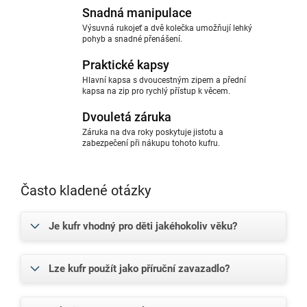
Snadná manipulace
Výsuvná rukojeť a dvě kolečka umožňují lehký
pohyb a snadné přenášení.
Praktické kapsy
Hlavní kapsa s dvoucestným zipem a přední
kapsa na zip pro rychlý přístup k věcem.
Dvouletá záruka
Záruka na dva roky poskytuje jistotu a
zabezpečení při nákupu tohoto kufru.
Často kladené otázky
Je kufr vhodný pro děti jakéhokoliv věku?
Lze kufr použít jako příruční zavazadlo?