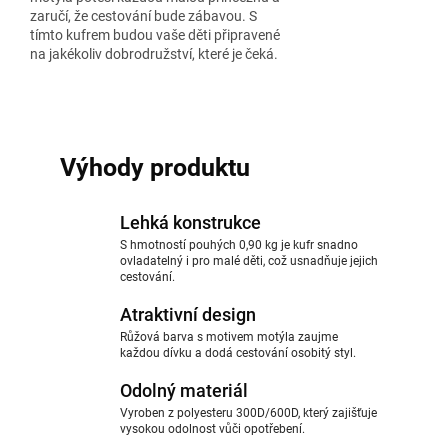
zaručí, že cestování bude zábavou. S
tímto kufrem budou vaše děti připravené
na jakékoliv dobrodružství, které je čeká.
Výhody produktu
Lehká konstrukce
S hmotností pouhých 0,90 kg je kufr snadno
ovladatelný i pro malé děti, což usnadňuje jejich
cestování.
Atraktivní design
Růžová barva s motivem motýla zaujme
každou dívku a dodá cestování osobitý styl.
Odolný materiál
Vyroben z polyesteru 300D/600D, který zajišťuje
vysokou odolnost vůči opotřebení.