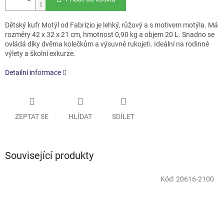
Dětský kufr Motýl od Fabrizio je lehký, růžový a s motivem motýla. Má
rozměry 42 x 32 x 21 cm, hmotnost 0,90 kg a objem 20 L. Snadno se
ovládá díky dvěma kolečkům a výsuvné rukojeti. Ideální na rodinné
výlety a školní exkurze.
Detailní informace
ZEPTAT SE
HLÍDAT
SDÍLET
Související produkty
Kód:
20616-2100