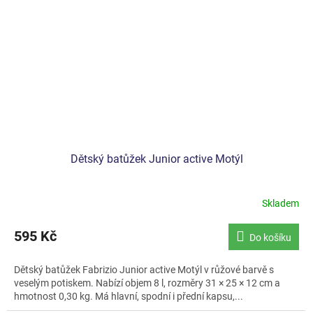
Dětský batůžek Junior active Motýl
Skladem
595 Kč
Do košíku
Dětský batůžek Fabrizio Junior active Motýl v růžové barvě s
veselým potiskem. Nabízí objem 8 l, rozměry 31 × 25 × 12 cm a
hmotnost 0,30 kg. Má hlavní, spodní i přední kapsu,...