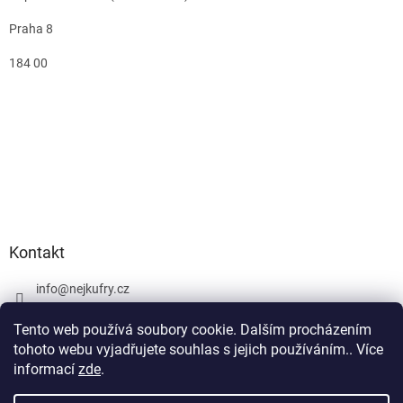
Praha 8
184 00
Kontakt
info
@
nejkufry.cz
+420 734 212 086
Tento web používá soubory cookie. Dalším procházením
Facebook
tohoto webu vyjadřujete souhlas s jejich používáním.. Více
informací
zde
.