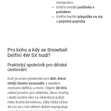
manipulaci.
Vnitřní textilní
podšívka s
potiskem
Vnitřní textilní
přepážka na zip
a
pojistné popruhy
.
Pro koho a kdy se Snowball
Delfíni 4W SX hodí?
Praktický společník pro dětské
cestování
Kufr je určen především pro
děti, které
chtějí vlastní zavazadlo
s veselým
motivem delfínů a moře. Objem
28 litrů
nabízí prostor pro oblečení, obuv, hračky
i další osobní věci na víkendový pobyt
nebo kratší dovolenou. Díky nízké výšce
46 cm se s ním dětem dobře manipuluje