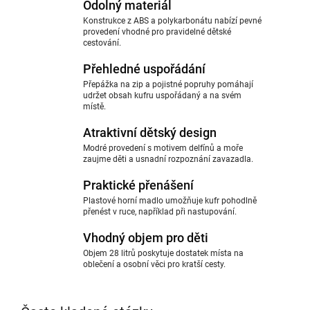
Odolný materiál
Konstrukce z ABS a polykarbonátu nabízí pevné
provedení vhodné pro pravidelné dětské
cestování.
Přehledné uspořádání
Přepážka na zip a pojistné popruhy pomáhají
udržet obsah kufru uspořádaný a na svém
místě.
Atraktivní dětský design
Modré provedení s motivem delfínů a moře
zaujme děti a usnadní rozpoznání zavazadla.
Praktické přenášení
Plastové horní madlo umožňuje kufr pohodlně
přenést v ruce, například při nastupování.
Vhodný objem pro děti
Objem 28 litrů poskytuje dostatek místa na
oblečení a osobní věci pro kratší cesty.