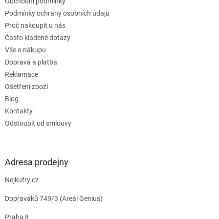
Obchodní podmínky
í
Podmínky ochrany osobních údajů
Proč nakoupit u nás
Často kladené dotazy
Vše o nákupu
Doprava a platba
Reklamace
Ošetření zboží
Blog
Kontakty
Odstoupit od smlouvy
Adresa prodejny
Nejkufry.cz
Dopraváků 749/3 (Areál Genius)
Praha 8