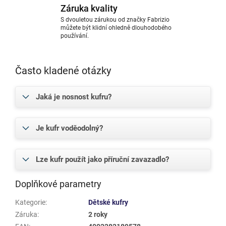
Záruka kvality
S dvouletou zárukou od značky Fabrizio
můžete být klidní ohledně dlouhodobého
používání.
Často kladené otázky
Jaká je nosnost kufru?
Je kufr voděodolný?
Lze kufr použít jako příruční zavazadlo?
Doplňkové parametry
Kategorie
:
Dětské kufry
Záruka
:
2 roky