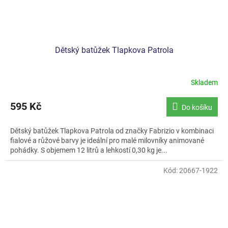
Dětský batůžek Tlapkova Patrola
Skladem
595 Kč
Do košíku
Dětský batůžek Tlapkova Patrola od značky Fabrizio v kombinaci
fialové a růžové barvy je ideální pro malé milovníky animované
pohádky. S objemem 12 litrů a lehkostí 0,30 kg je...
Kód:
20667-1922