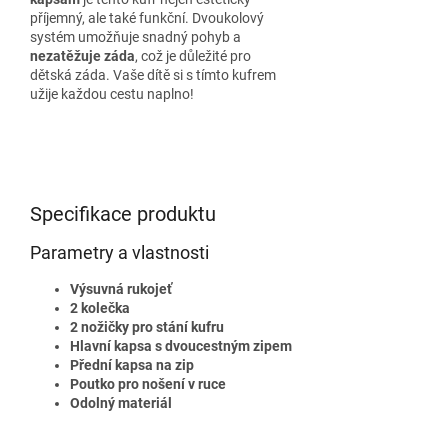
příjemný, ale také funkční. Dvoukolový
systém umožňuje snadný pohyb a
nezatěžuje záda
, což je důležité pro
dětská záda. Vaše dítě si s tímto kufrem
užije každou cestu naplno!
Specifikace produktu
Parametry a vlastnosti
Výsuvná rukojeť
2 kolečka
2 nožičky pro stání kufru
Hlavní kapsa s dvoucestným zipem
Přední kapsa na zip
Poutko pro nošení v ruce
Odolný materiál