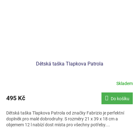
Dětská taška Tlapkova Patrola
Skladem
495 Kč
Do košíku
Dětská taška Tlapkova Patrola od značky Fabrizio je perfektní
doplněk pro malé dobrodruhy. S rozměry 21 x 39 x 18 cm a
objemem 12 l nabízí dost místa pro všechny potřeby....