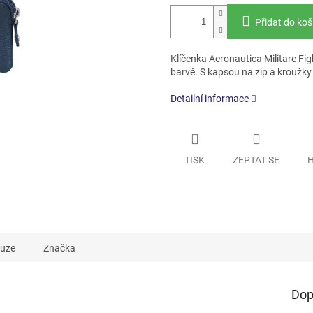
Přidat do koš
Klíčenka Aeronautica Militare Fig
barvě. S kapsou na zip a kroužky 
Detailní informace
TISK
ZEPTAT SE
H
kuze
Značka
Dop