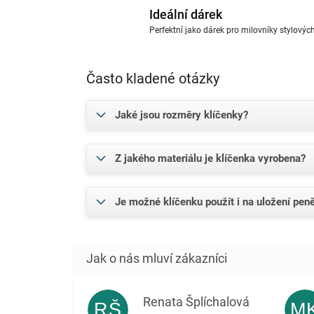
Ideální dárek
Perfektní jako dárek pro milovníky stylový
Často kladené otázky
Jaké jsou rozměry klíčenky?
Z jakého materiálu je klíčenka vyrobena?
Je možné klíčenku použít i na uložení pen
Renata Šplíchalová
RŠ
M