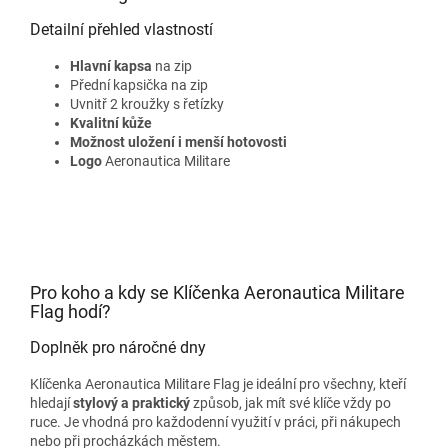
Detailní přehled vlastností
Hlavní kapsa
na zip
Přední kapsička na zip
Uvnitř 2 kroužky s řetízky
Kvalitní
kůže
Možnost uložení i menší hotovosti
Logo
Aeronautica Militare
Pro koho a kdy se Klíčenka Aeronautica Militare
Flag hodí?
Doplněk pro náročné dny
Klíčenka Aeronautica Militare Flag je ideální pro všechny, kteří
hledají
stylový a praktický
způsob, jak mít své klíče vždy po
ruce. Je vhodná pro každodenní využití v práci, při nákupech
nebo při procházkách městem.