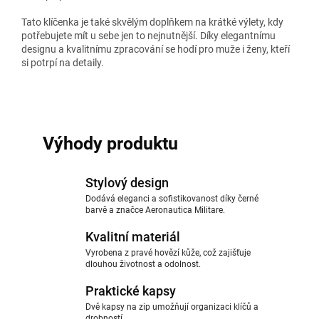
Tato klíčenka je také skvělým doplňkem na krátké výlety, kdy
potřebujete mít u sebe jen to nejnutnější. Díky elegantnímu
designu a kvalitnímu zpracování se hodí pro muže i ženy, kteří
si potrpí na detaily.
Výhody produktu
Stylový design
Dodává eleganci a sofistikovanost díky černé
barvě a značce Aeronautica Militare.
Kvalitní materiál
Vyrobena z pravé hovězí kůže, což zajišťuje
dlouhou životnost a odolnost.
Praktické kapsy
Dvě kapsy na zip umožňují organizaci klíčů a
drobností.