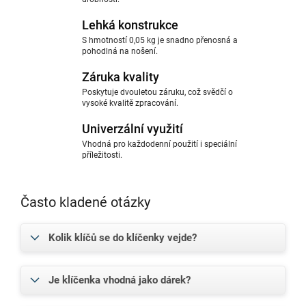
Lehká konstrukce
S hmotností 0,05 kg je snadno přenosná a
pohodlná na nošení.
Záruka kvality
Poskytuje dvouletou záruku, což svědčí o
vysoké kvalitě zpracování.
Univerzální využití
Vhodná pro každodenní použití i speciální
příležitosti.
Často kladené otázky
Kolik klíčů se do klíčenky vejde?
Je klíčenka vhodná jako dárek?