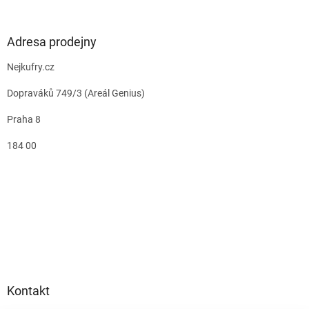
Adresa prodejny
Nejkufry.cz
Dopraváků 749/3 (Areál Genius)
Praha 8
184 00
Kontakt