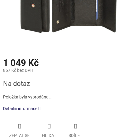
1 049 Kč
867 Kč bez DPH
Měrná
Na dotaz
cena:
Položka byla vyprodána…
Detailní informace
ZEPTAT SE
HLÍDAT
SDÍLET