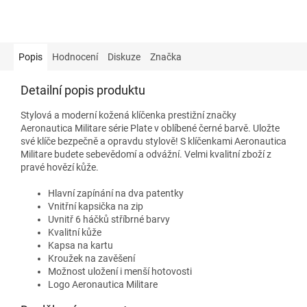
Popis
Hodnocení
Diskuze
Značka
Detailní popis produktu
Stylová a moderní kožená klíčenka prestižní značky
Aeronautica Militare série Plate v oblíbené černé barvě. Uložte
své klíče bezpečně a opravdu stylově! S klíčenkami Aeronautica
Militare budete sebevědomí a odvážní. Velmi kvalitní zboží z
pravé hovězí kůže.
Hlavní zapínání na dva patentky
Vnitřní kapsička na zip
Uvnitř 6 háčků stříbrné barvy
Kvalitní kůže
Kapsa na kartu
Kroužek na zavěšení
Možnost uložení i menší hotovosti
Logo Aeronautica Militare