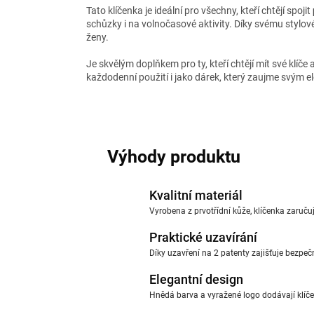
Tato klíčenka je ideální pro všechny, kteří chtějí spojit
schůzky i na volnočasové aktivity. Díky svému stylo
ženy.
Je skvělým doplňkem pro ty, kteří chtějí mít své klíče
každodenní použití i jako dárek, který zaujme svým 
Výhody produktu
Kvalitní materiál
Vyrobena z prvotřídní kůže, klíčenka zaruču
Praktické uzavírání
Díky uzavření na 2 patenty zajišťuje bezpeč
Elegantní design
Hnědá barva a vyražené logo dodávají klíčen