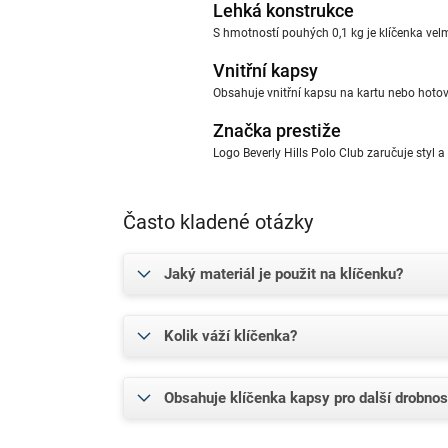
Lehká konstrukce
S hmotností pouhých 0,1 kg je klíčenka vel
Vnitřní kapsy
Obsahuje vnitřní kapsu na kartu nebo hotovo
Značka prestiže
Logo Beverly Hills Polo Club zaručuje styl a 
Často kladené otázky
Jaký materiál je použit na klíčenku?
Kolik váží klíčenka?
Obsahuje klíčenka kapsy pro další drobnos