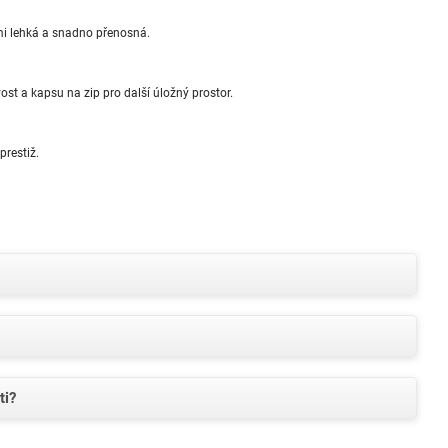
mi lehká a snadno přenosná.
st a kapsu na zip pro další úložný prostor.
prestiž.
ti?