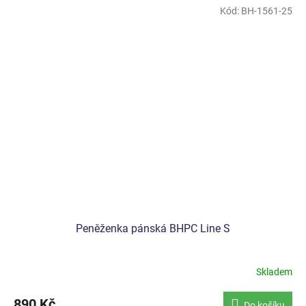
Kód:
BH-1561-25
Peněženka pánská BHPC Line S
Skladem
890 Kč
Do košíku