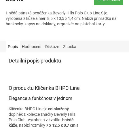
Hnědá pánská peněženka Beverly Hills Polo Club Line S je
vyrobena z kůže a měří 8,5 × 10,5 × 1,4 cm. Nabízí přihrádku na
bankovky, kapsy na doklady, organizér na platební karty...
Popis
Hodnocení
Diskuze
Značka
Detailní popis produktu
O produktu Klíčenka BHPC Line
Elegance a funkčnost v jednom
Klíčenka BHPC Line je
celokožený
doplněk z kolekce značky Beverly Hills
Polo Club. Vyrobena z kvalitní
hnědé
kůže
, nabízí rozměry
7 x 12,5 x 0,7 cm
a