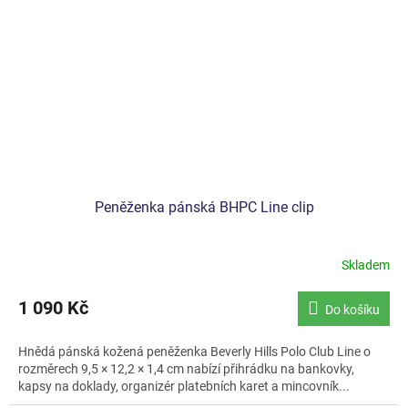
Peněženka pánská BHPC Line clip
Skladem
1 090 Kč
Do košíku
Hnědá pánská kožená peněženka Beverly Hills Polo Club Line o
rozměrech 9,5 × 12,2 × 1,4 cm nabízí přihrádku na bankovky,
kapsy na doklady, organizér platebních karet a mincovník...