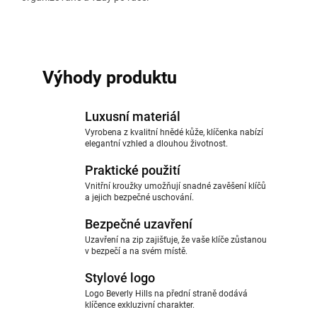
Výhody produktu
Luxusní materiál
Vyrobena z kvalitní hnědé kůže, klíčenka nabízí
elegantní vzhled a dlouhou životnost.
Praktické použití
Vnitřní kroužky umožňují snadné zavěšení klíčů
a jejich bezpečné uschování.
Bezpečné uzavření
Uzavření na zip zajišťuje, že vaše klíče zůstanou
v bezpečí a na svém místě.
Stylové logo
Logo Beverly Hills na přední straně dodává
klíčence exkluzivní charakter.