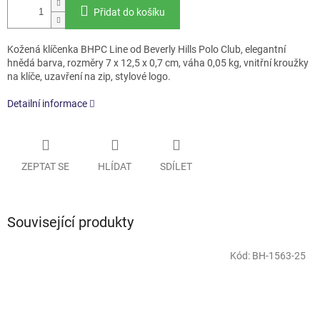
Přidat do košíku
Kožená klíčenka BHPC Line od Beverly Hills Polo Club, elegantní
hnědá barva, rozměry 7 x 12,5 x 0,7 cm, váha 0,05 kg, vnitřní kroužky
na klíče, uzavření na zip, stylové logo.
Detailní informace
ZEPTAT SE
HLÍDAT
SDÍLET
Související produkty
Kód:
BH-1563-25