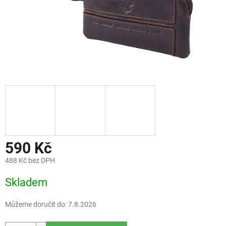
590 Kč
488 Kč bez DPH
Měrná
Skladem
cena:
Můžeme doručit do:
7.8.2026