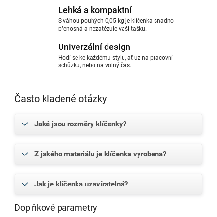
Lehká a kompaktní
S váhou pouhých 0,05 kg je klíčenka snadno
přenosná a nezatěžuje vaši tašku.
Univerzální design
Hodí se ke každému stylu, ať už na pracovní
schůzku, nebo na volný čas.
Často kladené otázky
Jaké jsou rozměry klíčenky?
Z jakého materiálu je klíčenka vyrobena?
Jak je klíčenka uzavíratelná?
Doplňkové parametry