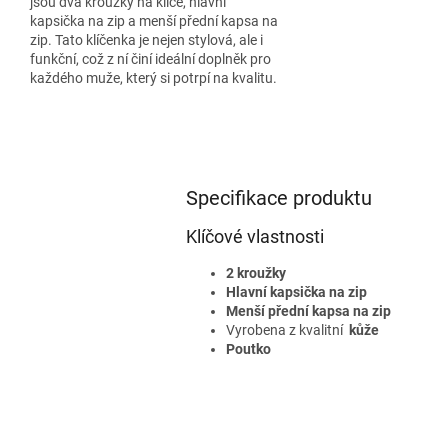
jsou dva kroužky na klíče, hlavní
kapsička na zip a menší přední kapsa na
zip. Tato klíčenka je nejen stylová, ale i
funkční, což z ní činí ideální doplněk pro
každého muže, který si potrpí na kvalitu.
Specifikace produktu
Klíčové vlastnosti
2 kroužky
Hlavní kapsička na zip
Menší přední kapsa na zip
Vyrobena z kvalitní
kůže
Poutko