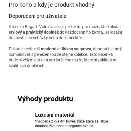
Pro koho a kdy je produkt vhodný
Doporučení pro uživatele
Klíčenka Bugatti Volo classic je perfektní pro muže, kteří hledají
stylový a praktický doplněk
do každodenního života. Je ideální
do města, na schůzky nebo do kanceláře.
Pokud chcete mít
moderní a líbivou soupravu
, doporučujeme ji
kombinovat s peněženkou ze stejné kolekce. Tato klíčenka
bude skvělým dárkem pro každého muže, který si zakládá na
kvalitních doplňcích.
Výhody produktu
Luxusní materiál
Vyrobena z kvalitní hovězí kůže, která zajišťuje
dlouhou životnost a elegantní vzhled.