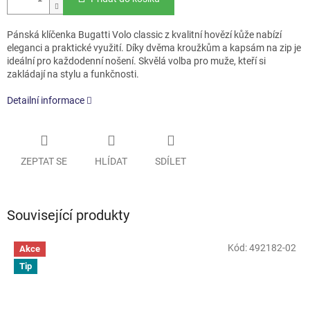
Pánská klíčenka Bugatti Volo classic z kvalitní hovězí kůže nabízí
eleganci a praktické využití. Díky dvěma kroužkům a kapsám na zip je
ideální pro každodenní nošení. Skvělá volba pro muže, kteří si
zakládají na stylu a funkčnosti.
Detailní informace
ZEPTAT SE
HLÍDAT
SDÍLET
Související produkty
Kód:
492182-02
Akce
Tip