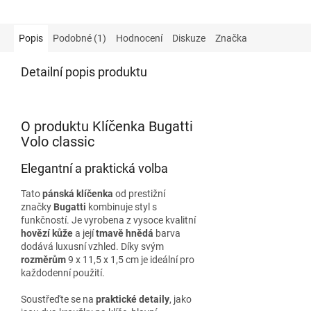
Popis
Podobné (1)
Hodnocení
Diskuze
Značka
Detailní popis produktu
O produktu Klíčenka Bugatti
Volo classic
Elegantní a praktická volba
Tato
pánská klíčenka
od prestižní
značky
Bugatti
kombinuje styl s
funkčností. Je vyrobena z vysoce kvalitní
hovězí kůže
a její
tmavě hnědá
barva
dodává luxusní vzhled. Díky svým
rozměrům
9 x 11,5 x 1,5 cm je ideální pro
každodenní použití.
Soustřeďte se na
praktické detaily
, jako