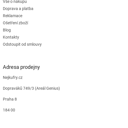
Vše o nákupu
Doprava a platba
Reklamace
Ošetření zboží
Blog
Kontakty
Odstoupit od smlouvy
Adresa prodejny
Nejkufry.cz
Dopraváků 749/3 (Areál Genius)
Praha 8
184 00