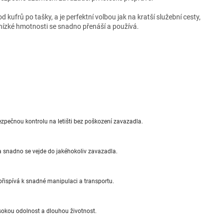
kufrů po tašky, a je perfektní volbou jak na kratší služební cesty,
a nízké hmotnosti se snadno přenáší a používá.
zpečnou kontrolu na letišti bez poškození zavazadla.
a snadno se vejde do jakéhokoliv zavazadla.
přispívá k snadné manipulaci a transportu.
sokou odolnost a dlouhou životnost.