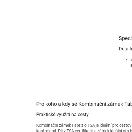
Speci
Detail
Pro koho a kdy se Kombinační zámek Fab
Praktické využití na cesty
Kombinační zámek Fabrizio TSA je ideální pro cestova
kontrolami. Díky TSA certifikaci je zámek ideální pr