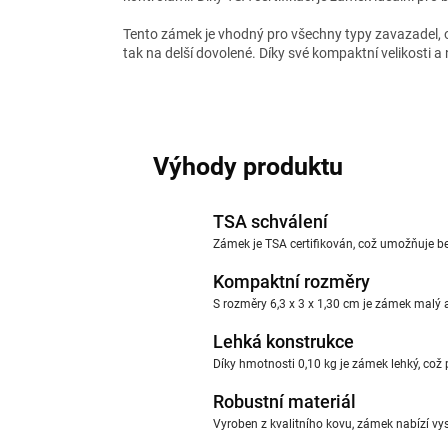
Tento zámek je vhodný pro všechny typy zavazadel, od 
tak na delší dovolené. Díky své kompaktní velikosti 
Výhody produktu
TSA schválení
Zámek je TSA certifikován, což umožňuje be
Kompaktní rozměry
S rozměry 6,3 x 3 x 1,30 cm je zámek malý 
Lehká konstrukce
Díky hmotnosti 0,10 kg je zámek lehký, což 
Robustní materiál
Vyroben z kvalitního kovu, zámek nabízí vy