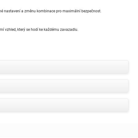
é nastavení a změnu kombinace pro maximální bezpečnost.
í vzhled, který se hodí ke každému zavazadlu.