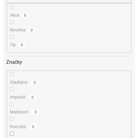
Akce
0
Novinka
0
Tip
0
Značky
Gladiator
0
Impackt
0
Madisson
0
Roncato
0