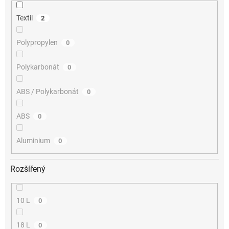
Textil
2
Polypropylen
0
Polykarbonát
0
ABS / Polykarbonát
0
ABS
0
Aluminium
0
Rozšířený
10 L
0
18 L
0