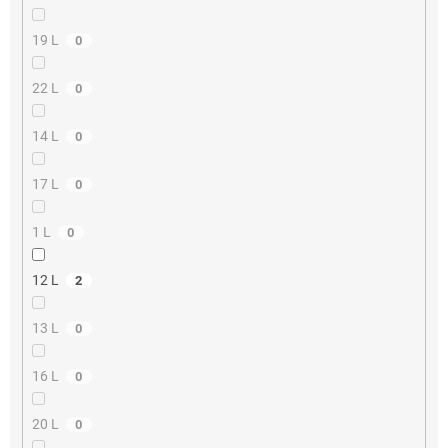
19 L
0
22 L
0
14 L
0
17 L
0
1 L
0
12 L
2
13 L
0
16 L
0
20 L
0