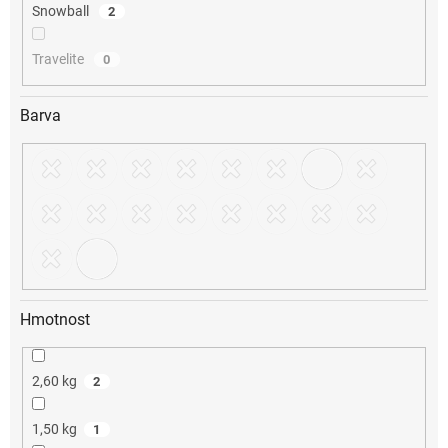
Snowball
2
Travelite
0
Barva
Hmotnost
2,60 kg
2
1,50 kg
1