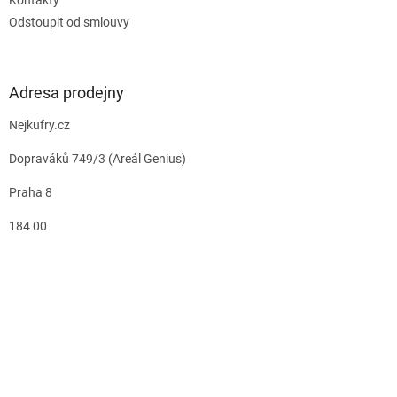
Odstoupit od smlouvy
Adresa prodejny
Nejkufry.cz
Dopraváků 749/3 (Areál Genius)
Praha 8
184 00