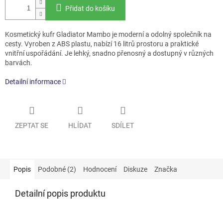
Přidat do košíku
Kosmetický kufr Gladiator Mambo je moderní a odolný společník na
cesty. Vyroben z ABS plastu, nabízí 16 litrů prostoru a praktické
vnitřní uspořádání. Je lehký, snadno přenosný a dostupný v různých
barvách.
Detailní informace
ZEPTAT SE
HLÍDAT
SDÍLET
Popis
Podobné (2)
Hodnocení
Diskuze
Značka
Detailní popis produktu