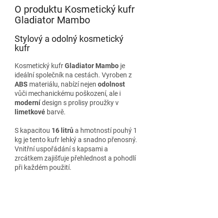
O produktu Kosmetický kufr
Gladiator Mambo
Stylový a odolný kosmetický
kufr
Kosmetický kufr
Gladiator Mambo
je
ideální společník na cestách. Vyroben z
ABS
materiálu, nabízí nejen
odolnost
vůči mechanickému poškození, ale i
moderní
design s prolisy proužky v
limetkové
barvě.
S kapacitou
16 litrů
a hmotností pouhý 1
kg je tento kufr lehký a snadno přenosný.
Vnitřní uspořádání s kapsami a
zrcátkem zajišťuje přehlednost a pohodlí
při každém použití.