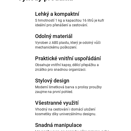
Lehký a kompaktní
S hmotností 1 kg a kapacitou 16 litrů je kufr
ideální pro přenášení a cestování.
Odolný materiál
Vyroben z ABS plastu, který je odolný vůči
mechanickému poškození.
Praktické vnitřní uspořádání
Obsahuje vnitřní kapsy, dělící přepážku a
zrcátko pro snadnou organizaci.
Stylový design
Moderní limetková barva s prolisy proužky
zaujme na první pohled.
Všestranné využití
Vhodný na cestování i domácí uložení
kosmetiky díky univerzálnímu designu.
Snadná manipulace