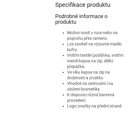
Specifikace produktu
Podrobné informace o
produktu
Možno nosit v ruce nebo na
popruhu přes rameno.
Lze zavěsit na výsuvné madlo
kufru.
Vnitřní textilní podšívka, vnitřní
menší kapsa na zip, dělící
přepážka.
Ve víku kapsa na zip na
drobnosti a zrcátko.
Vhodné na cestování i na
uložení kosmetiky.
K dispozici různá barevná
provedení.
Logo značky na přední straně.