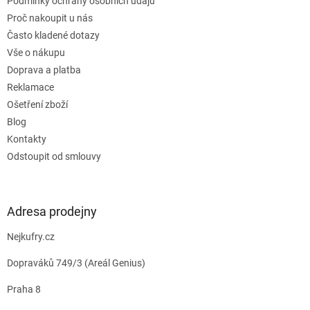
Podmínky ochrany osobních údajů
Proč nakoupit u nás
Často kladené dotazy
Vše o nákupu
Doprava a platba
Reklamace
Ošetření zboží
Blog
Kontakty
Odstoupit od smlouvy
Adresa prodejny
Nejkufry.cz
Dopraváků 749/3 (Areál Genius)
Praha 8