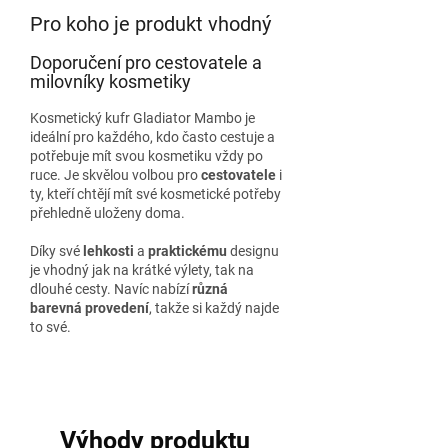
Pro koho je produkt vhodný
Doporučení pro cestovatele a
milovníky kosmetiky
Kosmetický kufr Gladiator Mambo je
ideální pro každého, kdo často cestuje a
potřebuje mít svou kosmetiku vždy po
ruce. Je skvělou volbou pro
cestovatele
i
ty, kteří chtějí mít své kosmetické potřeby
přehledně uloženy doma.
Díky své
lehkosti
a
praktickému
designu
je vhodný jak na krátké výlety, tak na
dlouhé cesty. Navíc nabízí
různá
barevná provedení
, takže si každý najde
to své.
Výhody produktu