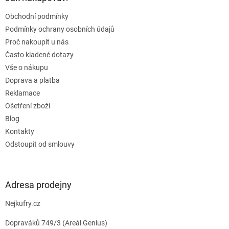
t
Obchodní podmínky
í
Podmínky ochrany osobních údajů
Proč nakoupit u nás
Často kladené dotazy
Vše o nákupu
Doprava a platba
Reklamace
Ošetření zboží
Blog
Kontakty
Odstoupit od smlouvy
Adresa prodejny
Nejkufry.cz
Dopraváků 749/3 (Areál Genius)