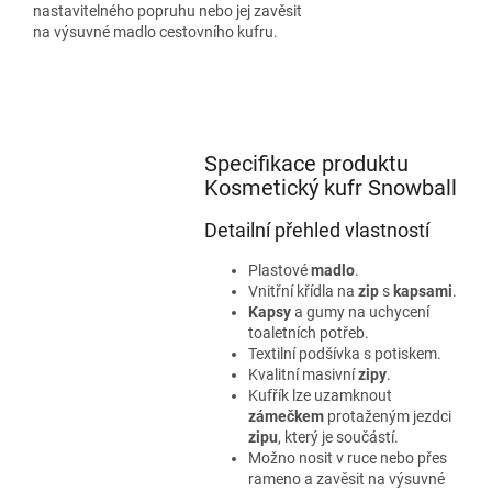
nastavitelného popruhu nebo jej zavěsit
na výsuvné madlo cestovního kufru.
Specifikace produktu
Kosmetický kufr Snowball
Detailní přehled vlastností
Plastové
madlo
.
Vnitřní křídla na
zip
s
kapsami
.
Kapsy
a gumy na uchycení
toaletních potřeb.
Textilní podšívka s potiskem.
Kvalitní masivní
zipy
.
Kufřík lze uzamknout
zámečkem
protaženým jezdci
zipu
, který je součástí.
Možno nosit v ruce nebo přes
rameno a zavěsit na výsuvné