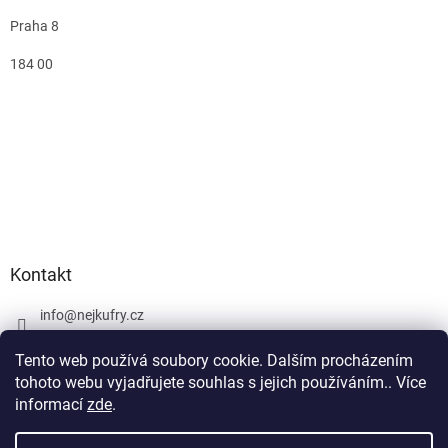
Praha 8
184 00
Kontakt
info
@
nejkufry.cz
+420 734 212 086
Tento web používá soubory cookie. Dalším procházením
Facebook
tohoto webu vyjadřujete souhlas s jejich používáním.. Více
informací
zde
.