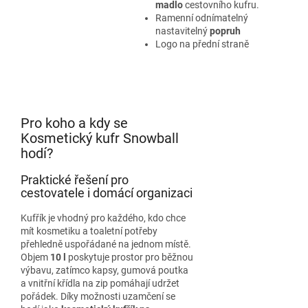
madlo
cestovního kufru.
Ramenní odnímatelný
nastavitelný
popruh
Logo na přední straně
Pro koho a kdy se
Kosmetický kufr Snowball
hodí?
Praktické řešení pro
cestovatele i domácí organizaci
Kufřík je vhodný pro každého, kdo chce
mít kosmetiku a toaletní potřeby
přehledně uspořádané na jednom místě.
Objem
10 l
poskytuje prostor pro běžnou
výbavu, zatímco kapsy, gumová poutka
a vnitřní křídla na zip pomáhají udržet
pořádek. Díky možnosti uzamčení se